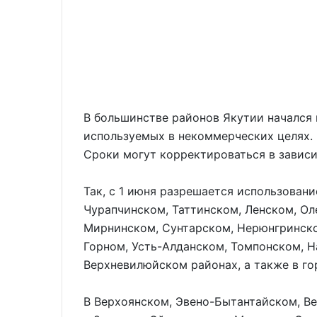
В большинстве районов Якутии начался
используемых в некоммерческих целях. 
Сроки могут корректироваться в зависи
Так, с 1 июня разрешается использован
Чурапчинском, Таттинском, Ленском, Ол
Мирнинском, Сунтарском, Нерюнгринско
Горном, Усть-Алданском, Томпонском, 
Верхневилюйском районах, а также в го
В Верхоянском, Эвено-Бытантайском, В