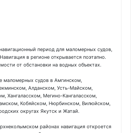
 навигационный период для маломерных судов,
Навигация в регионе открывается поэтапно.
мости от обстановки на водных объектах.
ие маломерных судов в Амгинском,
екминском, Алданском, Усть-Майском,
м, Хангаласском, Мегино-Кангаласском,
Намском, Кобяйском, Нюрбинском, Вилюйском,
родских округах Якутск и Жатай.
ерхнеколымском районах навигация откроется