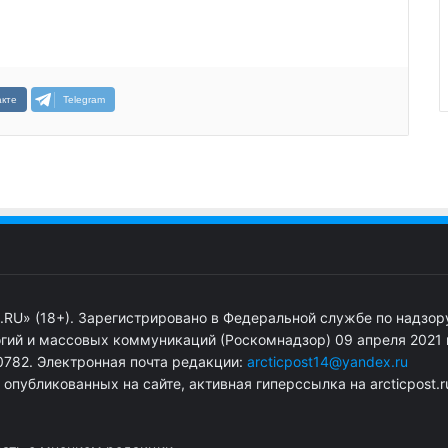
кте
Telegram
.RU» (18+). Зарегистрировано в Федеральной службе по надзор
гий и массовых коммуникаций (Роскомнадзор) 09 апреля 2021 г
782. Электронная почта редакции:
arcticpost14@yandex.ru
публикованных на сайте, активная гиперссылка на arcticpost.r