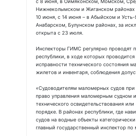
с 8 июня, в Оймяконском, Момском, Ср
Нижнеколымском и Жиганском районах 
10 июня, с 14 июня – в Абыйском и Усть
Анабарском, Булунском районах, за иск
открыта с 23 июля.
Инспекторы ГИМС регулярно проводят п
республики, в ходе которых проводится
исправности технического состояния м
жилетов и инвентаря, соблюдения допус
«Судоводителям маломерных судов при 
право управления маломерным судном и
технического освидетельствования или 
порядке. В районах республики, где на
судов на водные объекты категорически
главный государственный инспектор по