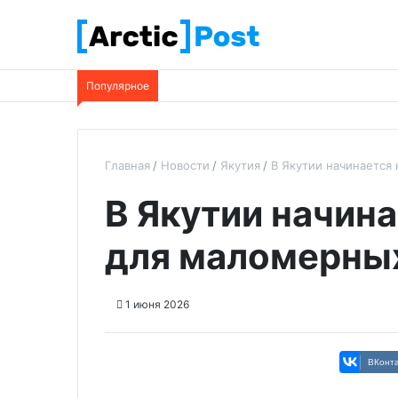
Популярное
Главная
Новости
Якутия
В Якутии начинается
В Якутии начина
для маломерны
1 июня 2026
ВКонта