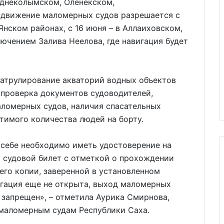
еднеколымском, Оленекском,
движение маломерных судов разрешается с
-Янском районах, с 16 июня – в Аллаиховском,
лючением Залива Неелова, где навигация будет
атрулирование акваторий водных объектов
 проверка документов судоводителей,
аломерных судов, наличия спасательных
тимого количества людей на борту.
себе необходимо иметь удостоверение на
 судовой билет с отметкой о прохождении
его копии, заверенной в установленном
вигация еще не открыта, выход маломерных
 запрещен», – отметила Аурика Смирнова,
 маломерным судам Республики Саха.