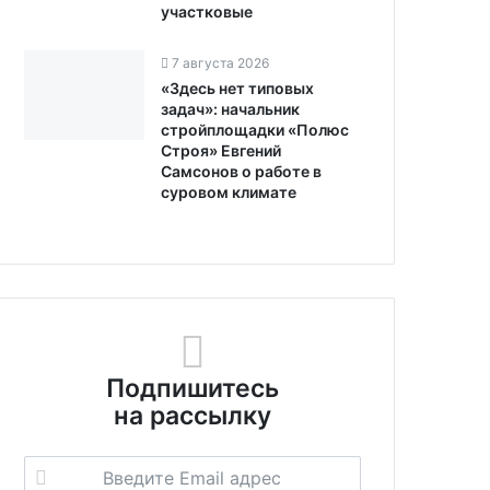
участковые
7 августа 2026
«Здесь нет типовых
задач»: начальник
стройплощадки «Полюс
Строя» Евгений
Самсонов о работе в
суровом климате
Подпишитесь
на рассылку