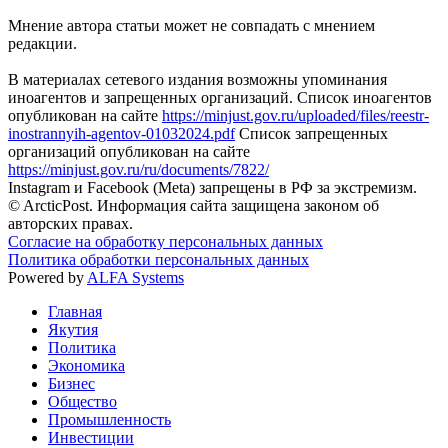
Мнение автора статьи может не совпадать с мнением
редакции.
В материалах сетевого издания возможны упоминания
иноагентов и запрещенных организаций. Список иноагентов
опубликован на сайте
https://minjust.gov.ru/uploaded/files/reestr-
inostrannyih-agentov-01032024.pdf
Список запрещенных
организаций опубликован на сайте
https://minjust.gov.ru/ru/documents/7822/
Instagram и Facebook (Metа) запрещены в РФ за экстремизм.
© ArcticPost. Информация сайта защищена законом об
авторских правах.
Согласие на обработку персональных данных
Политика обработки персональных данных
Powered by
ALFA Systems
Главная
Якутия
Политика
Экономика
Бизнес
Общество
Промышленность
Инвестиции