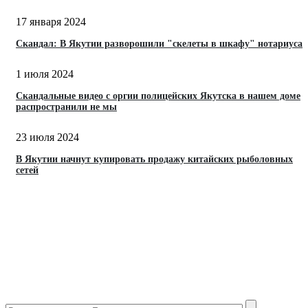
17 января 2024
Скандал: В Якутии разворошили "скелеты в шкафу" нотариуса
1 июля 2024
Скандальные видео с оргии полицейских Якутска в нашем доме
распространили не мы
23 июля 2024
В Якутии начнут купировать продажу китайских рыболовных
сетей