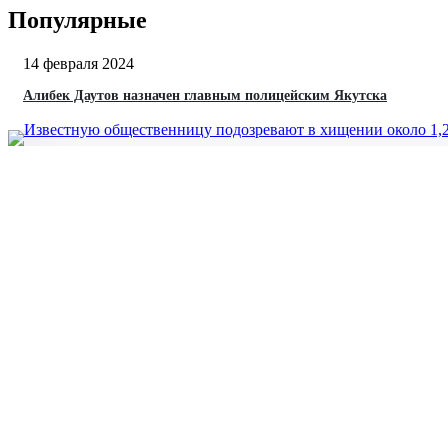
Популярные
14 февраля 2024
Алибек Даутов назначен главным полицейским Якутска