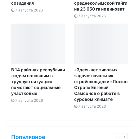
созидания
среднеколымской тайги
на 23 650 га не виноват
7 августа 2026
7 августа 2026
В 14 районах республики
«Здесь нет типовых
людям попавшим в
задач»: начальник
трудную ситуацию
стройплощадки «Полюс
помогают социальные
Строя» Евгений
участковые
Самсонов о работе в
суровом климате
7 августа 2026
7 августа 2026
Популярное