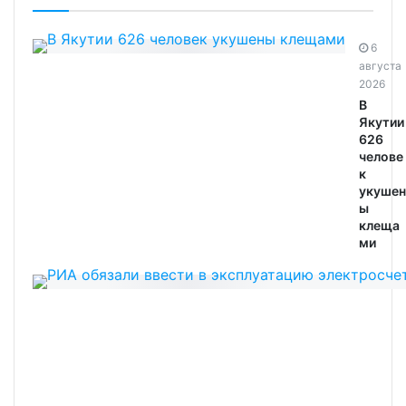
6
августа
2026
В
Якутии
626
челове
к
укушен
ы
клеща
ми