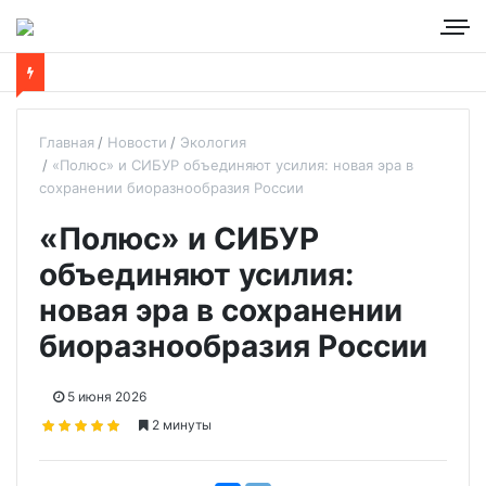
Главная
Новости
Экология
«Полюс» и СИБУР объединяют усилия: новая эра в
сохранении биоразнообразия России
«Полюс» и СИБУР
объединяют усилия:
новая эра в сохранении
биоразнообразия России
5 июня 2026
2 минуты