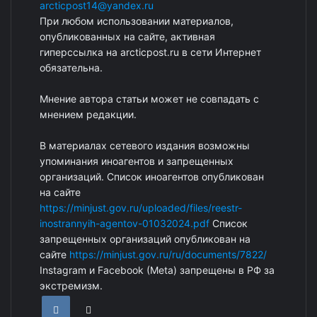
arcticpost14@yandex.ru
При любом использовании материалов,
опубликованных на сайте, активная
гиперссылка на arcticpost.ru в сети Интернет
обязательна.
Мнение автора статьи может не совпадать с
мнением редакции.
В материалах сетевого издания возможны
упоминания иноагентов и запрещенных
организаций. Список иноагентов опубликован
на сайте
https://minjust.gov.ru/uploaded/files/reestr-
inostrannyih-agentov-01032024.pdf
Список
запрещенных организаций опубликован на
сайте
https://minjust.gov.ru/ru/documents/7822/
Instagram и Facebook (Metа) запрещены в РФ за
экстремизм.