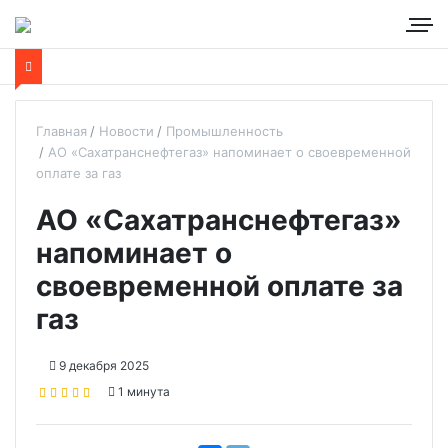
Главная
Новости
Промышленность
АО «Сахатранснефтегаз» напоминает о своевременной
оплате за газ
АО «Сахатранснефтегаз»
напоминает о
своевременной оплате за
газ
9 декабря 2025
1 минута