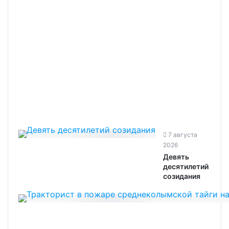
7 августа
2026
Девять
десятилетий
созидания