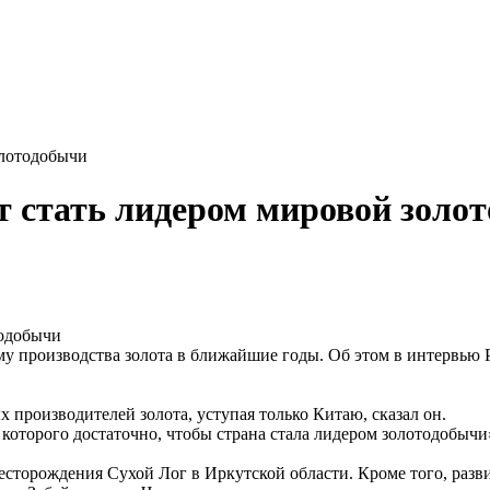
олотодобычи
т стать лидером мировой золо
ему производства золота в ближайшие годы. Об этом в интервь
 производителей золота, уступая только Китаю, сказал он.
, которого достаточно, чтобы страна стала лидером золотодобычи
есторождения Сухой Лог в Иркутской области. Кроме того, разв