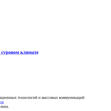
в суровом климате
рмационных технологий и массовых коммуникаций
.ru
льна.