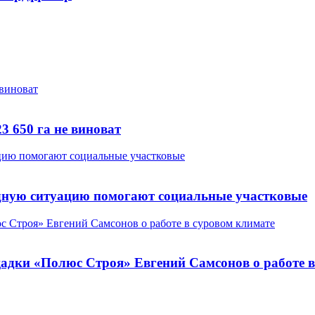
3 650 га не виноват
дную ситуацию помогают социальные участковые
щадки «Полюс Строя» Евгений Самсонов о работе 