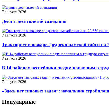
7 августа 2026
Девять десятилетий созидания
7 августа 2026
Тракторист в пожаре среднеколымской тайги на 2
7 августа 2026
В 14 районах республики людям попавшим в тру
7 августа 2026
«Здесь нет типовых задач»: начальник стройпло
Популярные