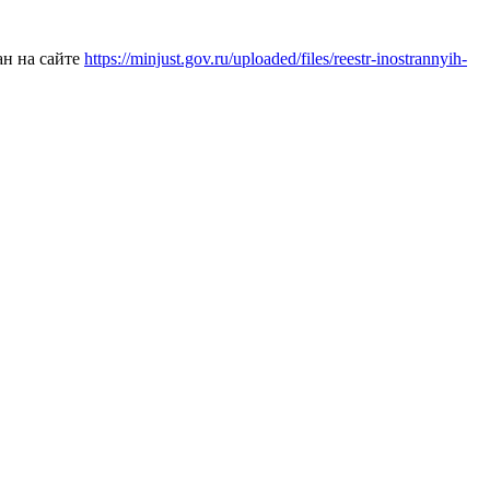
ан на сайте
https://minjust.gov.ru/uploaded/files/reestr-inostrannyih-