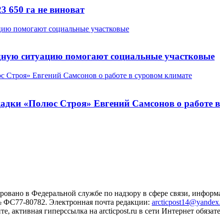
3 650 га не виноват
дную ситуацию помогают социальные участковые
щадки «Полюс Строя» Евгений Самсонов о работе 
ровано в Федеральной службе по надзору в сфере связи, инфо
№ ФС77-80782. Электронная почта редакции:
arcticpost14@yandex
 активная гиперссылка на arcticpost.ru в сети Интернет обязате