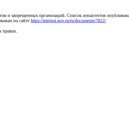
тов и запрещенных организаций. Список иноагентов опубликов
кован на сайте
https://minjust.gov.ru/ru/documents/7822/
х правах.