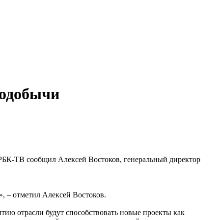
тодобычи
ю РБК-ТВ сообщил Алексей Востоков, генеральный директор
», – отметил Алексей Востоков.
итию отрасли будут способствовать новые проекты как