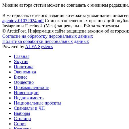
Мнение автора статьи может не совпадать с мнением редакции.
В материалах сетевого издания возможны упоминания иноаген
agentov-01032024.pdf
Список запрещенных организаций опубли
Instagram и Facebook (Metа) запрещены в РФ за экстремизм.
© ArcticPost. Информация сайта защищена законом об авторски
Согласие на обработку персональных данных
Политика обработки персональных данных
Powered by
ALFA Systems
Главная
Якутия
Политика
Экономика
Бизнес
Общество
Промышленность
Инвестиции
Недвижимость
Национальные проекты
Скандалы и ЧП
Выборы
Столица
Спорт
Культура