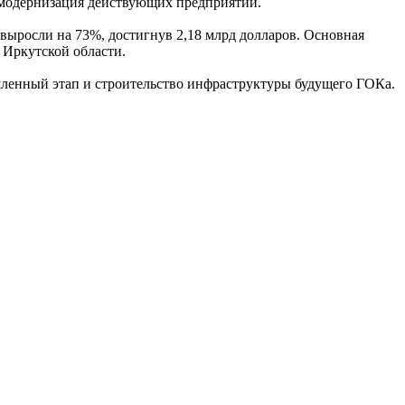
же модернизация действующих предприятий.
выросли на 73%, достигнув 2,18 млрд долларов. Основная
 Иркутской области.
шленный этап и строительство инфраструктуры будущего ГОКа.