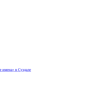
 имена» в Суздале