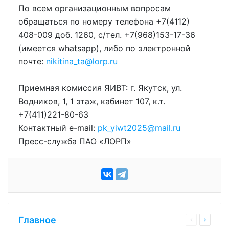
По всем организационным вопросам
обращаться по номеру телефона +7(4112)
408-009 доб. 1260, с/тел. +7(968)153-17-36
(имеется whatsapp), либо по электронной
почте:
nikitina_ta@lorp.ru
Приемная комиссия ЯИВТ: г. Якутск, ул.
Водников, 1, 1 этаж, кабинет 107, к.т.
+7(411)221-80-63
Контактный e-mail:
pk_yiwt2025@mail.ru
Пресс-служба ПАО «ЛОРП»
Главное