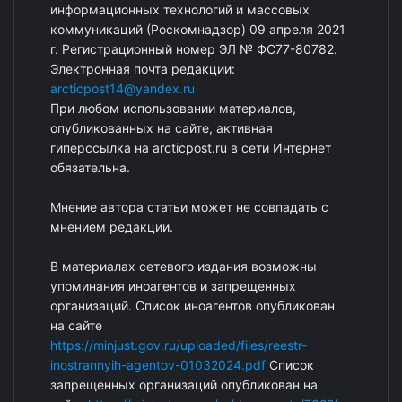
информационных технологий и массовых
коммуникаций (Роскомнадзор) 09 апреля 2021
г. Регистрационный номер ЭЛ № ФС77-80782.
Электронная почта редакции:
arcticpost14@yandex.ru
При любом использовании материалов,
опубликованных на сайте, активная
гиперссылка на arcticpost.ru в сети Интернет
обязательна.
Мнение автора статьи может не совпадать с
мнением редакции.
В материалах сетевого издания возможны
упоминания иноагентов и запрещенных
организаций. Список иноагентов опубликован
на сайте
https://minjust.gov.ru/uploaded/files/reestr-
inostrannyih-agentov-01032024.pdf
Список
запрещенных организаций опубликован на