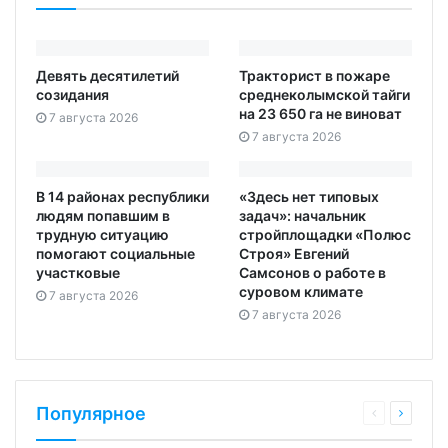
Девять десятилетий
Тракторист в пожаре
созидания
среднеколымской тайги
на 23 650 га не виноват
7 августа 2026
7 августа 2026
В 14 районах республики
«Здесь нет типовых
людям попавшим в
задач»: начальник
трудную ситуацию
стройплощадки «Полюс
помогают социальные
Строя» Евгений
участковые
Самсонов о работе в
суровом климате
7 августа 2026
7 августа 2026
Популярное