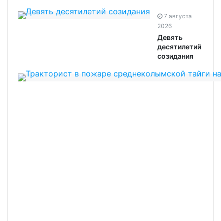
7 августа
2026
Девять
десятилетий
созидания