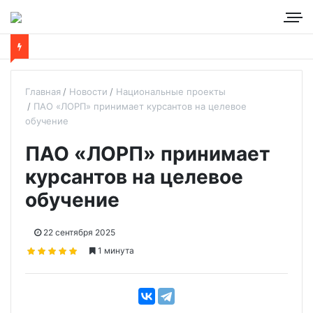
Главная
Новости
Национальные проекты
ПАО «ЛОРП» принимает курсантов на целевое
обучение
ПАО «ЛОРП» принимает
курсантов на целевое
обучение
22 сентября 2025
1 минута