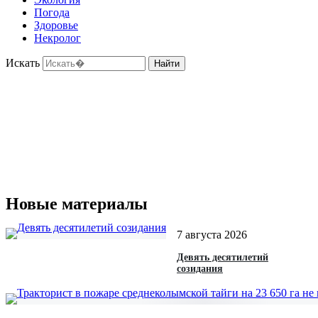
Погода
Здоровье
Некролог
Искать
Найти
Новые материалы
7 августа 2026
Девять десятилетий
созидания