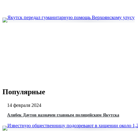
Популярные
14 февраля 2024
Алибек Даутов назначен главным полицейским Якутска