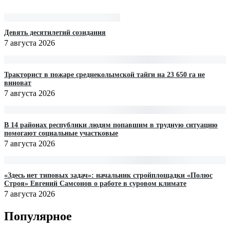
Девять десятилетий созидания
7 августа 2026
Тракторист в пожаре среднеколымской тайги на 23 650 га не
виноват
7 августа 2026
В 14 районах республики людям попавшим в трудную ситуацию
помогают социальные участковые
7 августа 2026
«Здесь нет типовых задач»: начальник стройплощадки «Полюс
Строя» Евгений Самсонов о работе в суровом климате
7 августа 2026
Популярное