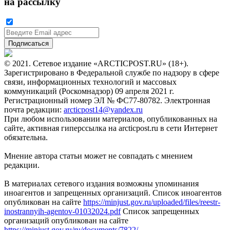
на рассылку
© 2021. Сетевое издание «ARCTICPOST.RU» (18+).
Зарегистрировано в Федеральной службе по надзору в сфере
связи, информационных технологий и массовых
коммуникаций (Роскомнадзор) 09 апреля 2021 г.
Регистрационный номер ЭЛ № ФС77-80782. Электронная
почта редакции:
arcticpost14@yandex.ru
При любом использовании материалов, опубликованных на
сайте, активная гиперссылка на arcticpost.ru в сети Интернет
обязательна.
Мнение автора статьи может не совпадать с мнением
редакции.
В материалах сетевого издания возможны упоминания
иноагентов и запрещенных организаций. Список иноагентов
опубликован на сайте
https://minjust.gov.ru/uploaded/files/reestr-
inostrannyih-agentov-01032024.pdf
Список запрещенных
организаций опубликован на сайте
https://minjust.gov.ru/ru/documents/7822/