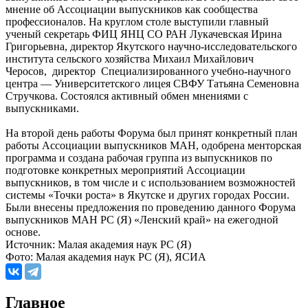
мнение об Ассоциации выпускников как сообщества
профессионалов. На круглом столе выступили главный
ученый секретарь ФИЦ ЯНЦ СО РАН Лукачевская Ирина
Григорьевна, директор Якутского научно-исследовательского
института сельского хозяйства Михаил Михайлович
Черосов, директор Специализированного учебно-научного
центра — Университетского лицея СВФУ Татьяна Семеновна
Стручкова. Состоялся активный обмен мнениями с
выпускниками.
На второй день работы Форума был принят конкретный план
работы Ассоциации выпускников МАН, одобрена менторская
программа и создана рабочая группа из выпускников по
подготовке конкретных мероприятий Ассоциации
выпускников, в том числе и с использованием возможностей
системы «Точки роста» в Якутске и других городах России.
Были внесены предложения по проведению данного Форума
выпускников МАН РС (Я) «Ленский край» на ежегодной
основе.
Источник: Малая академия наук РС (Я)
Фото: Малая академия наук РС (Я), ЯСИА
Главное