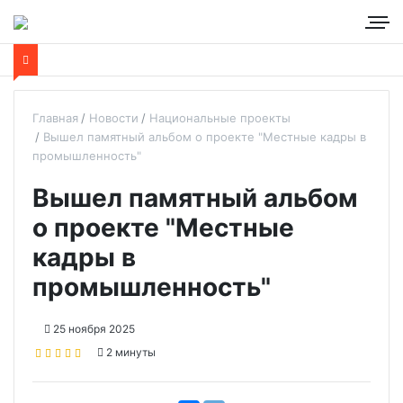
Главная
Новости
Национальные проекты
Вышел памятный альбом о проекте "Местные кадры в
промышленность"
Вышел памятный альбом
о проекте "Местные
кадры в
промышленность"
25 ноября 2025
2 минуты