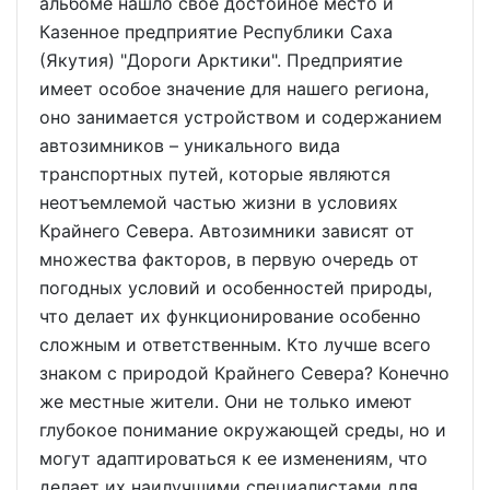
альбоме нашло свое достойное место и
Казенное предприятие Республики Саха
(Якутия) "Дороги Арктики". Предприятие
имеет особое значение для нашего региона,
оно занимается устройством и содержанием
автозимников – уникального вида
транспортных путей, которые являются
неотъемлемой частью жизни в условиях
Крайнего Севера. Автозимники зависят от
множества факторов, в первую очередь от
погодных условий и особенностей природы,
что делает их функционирование особенно
сложным и ответственным. Кто лучше всего
знаком с природой Крайнего Севера? Конечно
же местные жители. Они не только имеют
глубокое понимание окружающей среды, но и
могут адаптироваться к ее изменениям, что
делает их наилучшими специалистами для