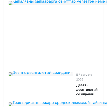
7 августа
2026
Девять
десятилетий
созидания