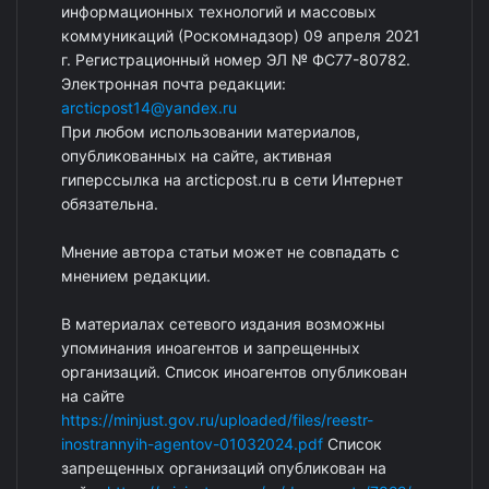
информационных технологий и массовых
коммуникаций (Роскомнадзор) 09 апреля 2021
г. Регистрационный номер ЭЛ № ФС77-80782.
Электронная почта редакции:
arcticpost14@yandex.ru
При любом использовании материалов,
опубликованных на сайте, активная
гиперссылка на arcticpost.ru в сети Интернет
обязательна.
Мнение автора статьи может не совпадать с
мнением редакции.
В материалах сетевого издания возможны
упоминания иноагентов и запрещенных
организаций. Список иноагентов опубликован
на сайте
https://minjust.gov.ru/uploaded/files/reestr-
inostrannyih-agentov-01032024.pdf
Список
запрещенных организаций опубликован на