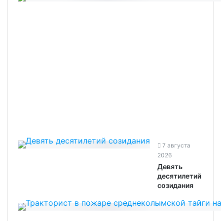
7 августа
2026
Девять
десятилетий
созидания