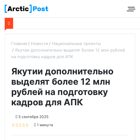
Главная
Новости
Национальные проекты
Якутии дополнительно выделят более 12 млн рублей
на подготовку кадров для АПК
Якутии дополнительно
выделят более 12 млн
рублей на подготовку
кадров для АПК
5 сентября 2025
1 минута