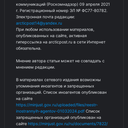
коммуникаций (Роскомнадзор) 09 апреля 2021
г. Регистрационный номер ЭЛ № ФС77-80782.
Электронная почта редакции:
arcticpost14@yandex.ru
При любом использовании материалов,
опубликованных на сайте, активная
гиперссылка на arcticpost.ru в сети Интернет
обязательна.
Мнение автора статьи может не совпадать с
мнением редакции.
В материалах сетевого издания возможны
упоминания иноагентов и запрещенных
организаций. Список иноагентов опубликован
на сайте
https://minjust.gov.ru/uploaded/files/reestr-
inostrannyih-agentov-01032024.pdf
Список
запрещенных организаций опубликован на
сайте
https://minjust.gov.ru/ru/documents/7822/