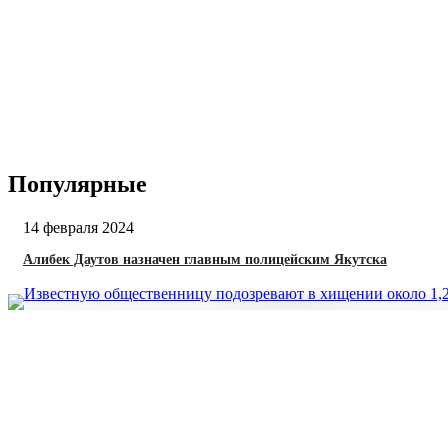
Популярные
14 февраля 2024
Алибек Даутов назначен главным полицейским Якутска