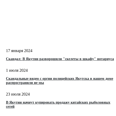
17 января 2024
Скандал: В Якутии разворошили "скелеты в шкафу" нотариуса
1 июля 2024
Скандальные видео с оргии полицейских Якутска в нашем доме
распространили не мы
23 июля 2024
В Якутии начнут купировать продажу китайских рыболовных
сетей