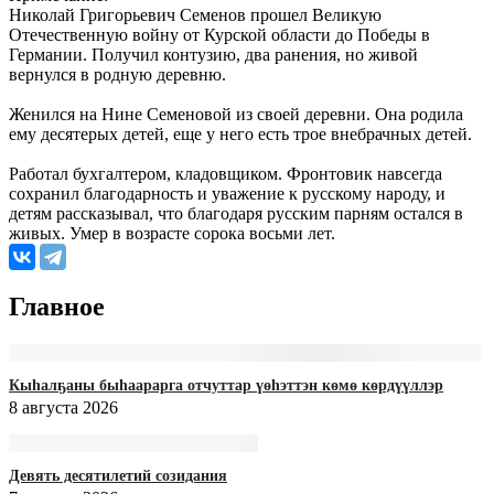
Николай Григорьевич Семенов прошел Великую
Отечественную войну от Курской области до Победы в
Германии. Получил контузию, два ранения, но живой
вернулся в родную деревню.
Женился на Нине Семеновой из своей деревни. Она родила
ему десятерых детей, еще у него есть трое внебрачных детей.
Работал бухгалтером, кладовщиком. Фронтовик навсегда
сохранил благодарность и уважение к русскому народу, и
детям рассказывал, что благодаря русским парням остался в
живых. Умер в возрасте сорока восьми лет.
Главное
Кыһалҕаны быһаарарга отчуттар үөһэттэн көмө көрдүүллэр
8 августа 2026
Девять десятилетий созидания