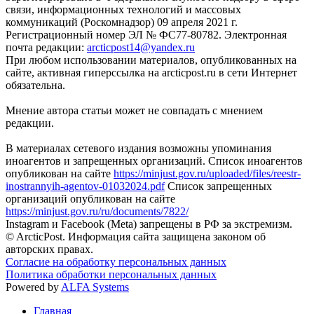
связи, информационных технологий и массовых
коммуникаций (Роскомнадзор) 09 апреля 2021 г.
Регистрационный номер ЭЛ № ФС77-80782. Электронная
почта редакции:
arcticpost14@yandex.ru
При любом использовании материалов, опубликованных на
сайте, активная гиперссылка на arcticpost.ru в сети Интернет
обязательна.
Мнение автора статьи может не совпадать с мнением
редакции.
В материалах сетевого издания возможны упоминания
иноагентов и запрещенных организаций. Список иноагентов
опубликован на сайте
https://minjust.gov.ru/uploaded/files/reestr-
inostrannyih-agentov-01032024.pdf
Список запрещенных
организаций опубликован на сайте
https://minjust.gov.ru/ru/documents/7822/
Instagram и Facebook (Metа) запрещены в РФ за экстремизм.
© ArcticPost. Информация сайта защищена законом об
авторских правах.
Согласие на обработку персональных данных
Политика обработки персональных данных
Powered by
ALFA Systems
Главная