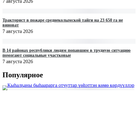
7 августа 2026
Тракторист в пожаре среднеколымской тайги на 23 650 га не
виноват
7 августа 2026
В 14 районах республики людям попавшим в трудную ситуацию
помогают социальные участковые
7 августа 2026
Популярное