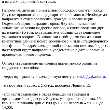
и взял их под личный контроль.
Напомним, личный прием главы городского округа «город
Якутск» проводится по предварительной записи. Необходимо
направить в отдел обращений граждан и организаций
Окружной администрации города Якутска письменное
заявление, изложив подробно вопрос, а также сведения (при
их наличии) о том, куда заявитель обращался за решением
указанного вопроса. В заявлении необходимо указать свои
контактные данные: номер мобильного и (или) стационарного
телефона либо адрес электронной почты, или почтовый адрес,
на который будет направлено уведомление о дате и времени
проведения личного приема.
Отправить заявление на личный прием можно одним из
следующих способов:
- через официальную электронную почту
yakutsk@yakadm.ru
;
- на почтовый адрес: г. Якутск, проспект Ленина, 15;
- принести заявление в отдел обращений граждан и
организаций по адресу: г. Якутск, ул. проспект Ленина, 15,
каб. 109, в рабочие дни с 9:00 до 18:00 (перерыв – с 13:00 до
14:00).