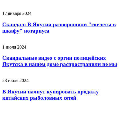
17 января 2024
Скандал: В Якутии разворошили "скелеты в
шкафу" нотариуса
1 июля 2024
Скандальные видео с оргии полицейских
Якутска в нашем доме распространили не мы
23 июля 2024
В Якутии начнут купировать продажу
китайских рыболовных сетей