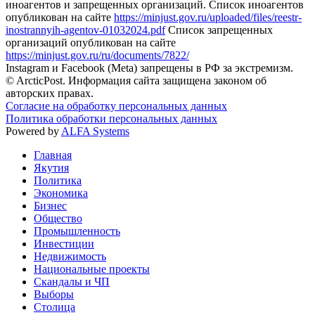
иноагентов и запрещенных организаций. Список иноагентов
опубликован на сайте
https://minjust.gov.ru/uploaded/files/reestr-
inostrannyih-agentov-01032024.pdf
Список запрещенных
организаций опубликован на сайте
https://minjust.gov.ru/ru/documents/7822/
Instagram и Facebook (Metа) запрещены в РФ за экстремизм.
© ArcticPost. Информация сайта защищена законом об
авторских правах.
Согласие на обработку персональных данных
Политика обработки персональных данных
Powered by
ALFA Systems
Главная
Якутия
Политика
Экономика
Бизнес
Общество
Промышленность
Инвестиции
Недвижимость
Национальные проекты
Скандалы и ЧП
Выборы
Столица