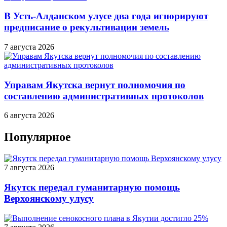
В Усть-Алданском улусе два года игнорируют
предписание о рекультивации земель
7 августа 2026
Управам Якутска вернут полномочия по
составлению административных протоколов
6 августа 2026
Популярное
7 августа 2026
Якутск передал гуманитарную помощь
Верхоянскому улусу