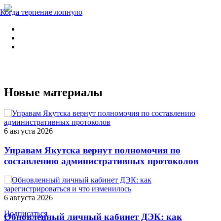
Когда терпение лопнуло
Новые материалы
6 августа 2026
Управам Якутска вернут полномочия по
составлению административных протоколов
6 августа 2026
Подписаться
Обновленный личный кабинет ДЭК: как