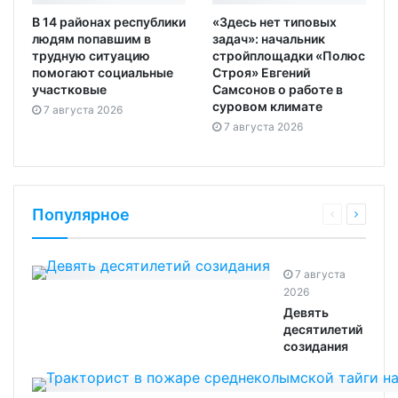
В 14 районах республики
«Здесь нет типовых
людям попавшим в
задач»: начальник
трудную ситуацию
стройплощадки «Полюс
помогают социальные
Строя» Евгений
участковые
Самсонов о работе в
суровом климате
7 августа 2026
7 августа 2026
Популярное
7 августа
2026
Девять
десятилетий
созидания