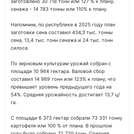
заготовлено 30 718 тонн или 127 % к плану,
сенажа - 14 783 тонны или 110% к плану.
Напомним, по республике в 2025 году план
заготовки сена составил 434,3 тыс. тонны
сена, 13,4 тыс. тонн сенажа и 24 тыс. тонн
силоса.
По зерновым культурам урожай собран с
площади 10 964 гектара. Валовой сбор
составил 14 989 тонн или 123% к плану, что
превышает уровень предыдущего года на
54%. Средняя урожайность достигает 13,7 ц/
га.
С площади 6 373 гектар собрали 73 331 тонну
картофеля или 100 % от плана. В прошлом
году было собрано 72 720 тонн. Средняя