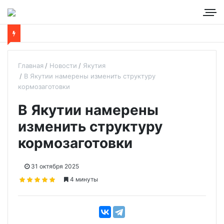
Главная
Новости
Якутия
В Якутии намерены изменить структуру
кормозаготовки
В Якутии намерены
изменить структуру
кормозаготовки
31 октября 2025
4 минуты