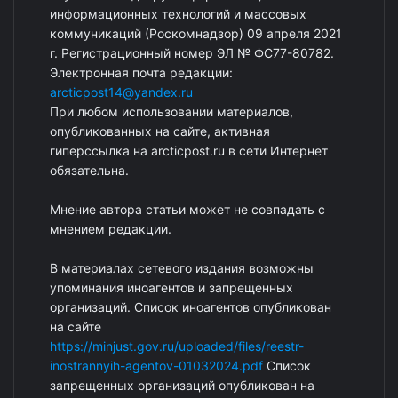
информационных технологий и массовых
коммуникаций (Роскомнадзор) 09 апреля 2021
г. Регистрационный номер ЭЛ № ФС77-80782.
Электронная почта редакции:
arcticpost14@yandex.ru
При любом использовании материалов,
опубликованных на сайте, активная
гиперссылка на arcticpost.ru в сети Интернет
обязательна.
Мнение автора статьи может не совпадать с
мнением редакции.
В материалах сетевого издания возможны
упоминания иноагентов и запрещенных
организаций. Список иноагентов опубликован
на сайте
https://minjust.gov.ru/uploaded/files/reestr-
inostrannyih-agentov-01032024.pdf
Список
запрещенных организаций опубликован на