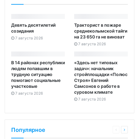
Девять десятилетий
Тракторист в пожаре
созидания
среднеколымской тайги
на 23 650 га не виноват
7 августа 2026
7 августа 2026
В 14 районах республики
«Здесь нет типовых
людям попавшим в
задач»: начальник
трудную ситуацию
стройплощадки «Полюс
помогают социальные
Строя» Евгений
участковые
Самсонов о работе в
суровом климате
7 августа 2026
7 августа 2026
Популярное