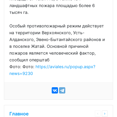
ландшафтных пожара площадью более 6
тысяч га.
Особый противопожарный режим действует
на территории Верхоянского, Усть-
Алданского, Эвено-Бытантайского районов и
в поселке Жатай. Основной причиной
пожаров является человеческий фактор,
сообщил оперштаб
Фото: Фото:
https://aviales.ru/popup.aspx?
news=9230
Главное