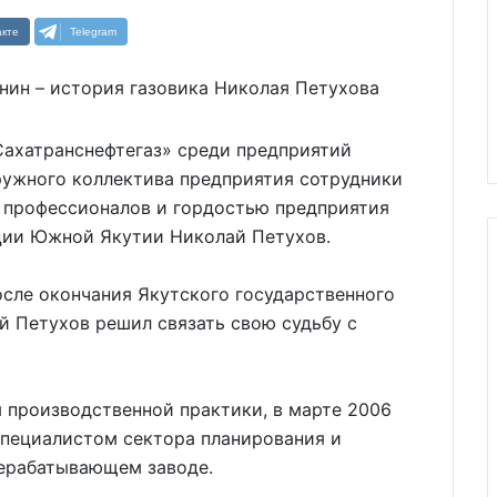
кте
Telegram
Сахатранснефтегаз» среди предприятий
дружного коллектива предприятия сотрудники
з профессионалов и гордостью предприятия
ации Южной Якутии Николай Петухов.
осле окончания Якутского государственного
й Петухов решил связать свою судьбу с
 производственной практики, в марте 2006
специалистом сектора планирования и
рерабатывающем заводе.