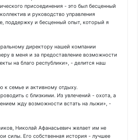
гического присоединения - это был бесценный
 коллектив и руководство управления
е, поддержку и бесценный опыт, который я
еральному директору нашей компании
веру в меня и за предоставление возможности
кты на благо республики», - делится наш
ю к семье и активному отдыху.
оводить с близкими. Из увлечений - охота, а
пением жду возможности встать на лыжи», -
иков, Николай Афанасьевич желает им не
вои силы. Его собственная история - лучшее