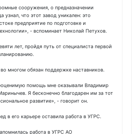
громные сооружения, о предназначении
а узнал, что этот завод уникален: это
стоке предприятие по подготовке и
технологии», - вспоминает Николай Петухов.
евяти лет, пройдя путь от специалиста первой
планированию.
во многом обязан поддержке наставников.
неоценимую помощь мне оказывали Владимир
аринычев. Я бесконечно благодарен им за тот
сиональное развитие», - говорит он.
д в его карьере оставила работа в УГРС.
запомнилась работа в УГРС АО