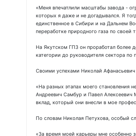
«Меня впечатлили масштабы завода - о
которых я даже и не догадывался. Я тогд
единственное в Сибири и на Дальнем Во
переработке природного газа по своей 
На Якутском ГПЗ он проработал более д
категории до руководителя сектора по 
Своими успехами Николай Афанасьевич 
«На разных этапах моего становления 
Андреевич Самбур и Павел Алексеевич М
вклад, который они внесли в мое профес
По словам Николая Петухова, особый сле
«За время моей карьеры мне особенно 