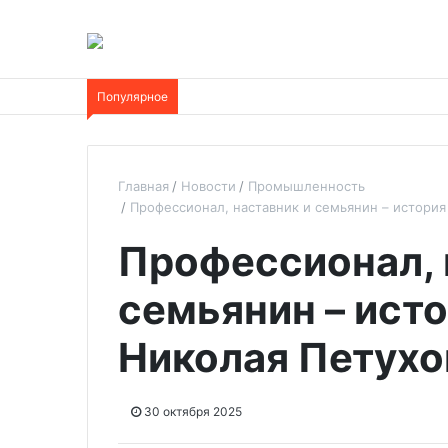
Популярное
Главная
Новости
Промышленность
Профессионал, наставник и семьянин – история
Профессионал, 
семьянин – исто
Николая Петухо
30 октября 2025