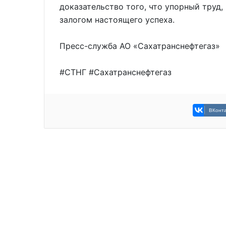
доказательство того, что упорный труд,
залогом настоящего успеха.
Пресс-служба АО «Сахатранснефтегаз»
#СТНГ #Сахатранснефтегаз
ВКонта