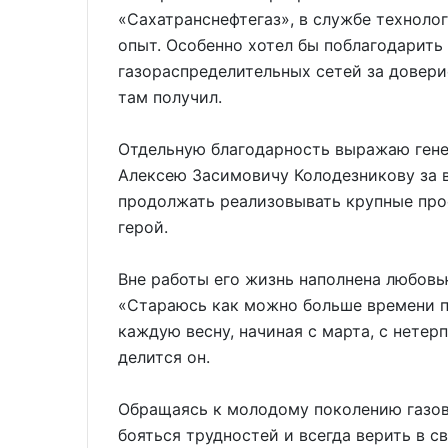
«Сахатранснефтегаз», в службе техноло
опыт. Особенно хотел бы поблагодарить
газораспределительных сетей за довери
там получил.
Отдельную благодарность выражаю ген
Алексею Засимовичу Колодезникову за 
продолжать реализовывать крупные прое
герой.
Вне работы его жизнь наполнена любовь
«Стараюсь как можно больше времени пр
каждую весну, начиная с марта, с нетер
делится он.
Обращаясь к молодому поколению газов
бояться трудностей и всегда верить в с