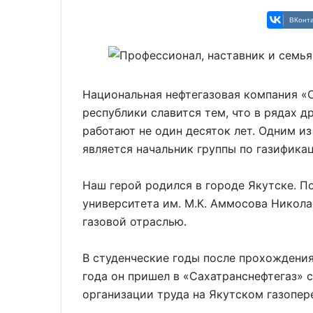
ВКонта
Национальная нефтегазовая компания «
республики славится тем, что в рядах 
работают не один десяток лет. Одним и
является начальник группы по газифик
Наш герой родился в городе Якутске. П
университета им. М.К. Аммосова Никола
газовой отраслью.
В студенческие годы после прохождения
года он пришел в «Сахатранснефтегаз» 
организации труда на Якутском газопе