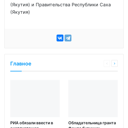
(Якутия) и Правительства Республики Саха
(Якутия)
Главное
РИА обязали ввести в
Обладательница гранта