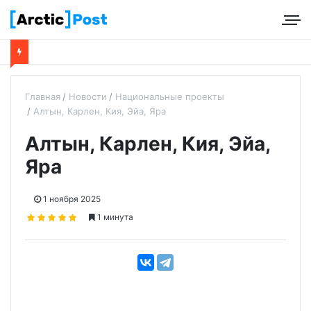
Главная
Новости
Национальные проекты
Алтын, Карлен, Кия, Эйа, Яра
Алтын, Карлен, Кия, Эйа,
Яра
1 ноября 2025
1 минута