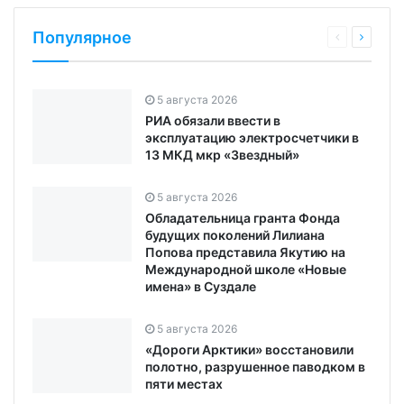
Популярное
5 августа 2026
РИА обязали ввести в
эксплуатацию электросчетчики в
13 МКД мкр «Звездный»
5 августа 2026
Обладательница гранта Фонда
будущих поколений Лилиана
Попова представила Якутию на
Международной школе «Новые
имена» в Суздале
5 августа 2026
«Дороги Арктики» восстановили
полотно, разрушенное паводком в
пяти местах