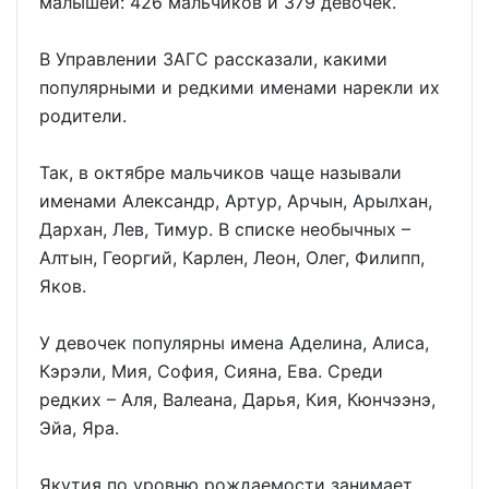
малышей: 426 мальчиков и 379 девочек.
В Управлении ЗАГС рассказали, какими
популярными и редкими именами нарекли их
родители.
Так, в октябре мальчиков чаще называли
именами Александр, Артур, Арчын, Арылхан,
Дархан, Лев, Тимур. В списке необычных –
Алтын, Георгий, Карлен, Леон, Олег, Филипп,
Яков.
У девочек популярны имена Аделина, Алиса,
Кэрэли, Мия, София, Сияна, Ева. Среди
редких – Аля, Валеана, Дарья, Кия, Кюнчээнэ,
Эйа, Яра.
Якутия по уровню рождаемости занимает