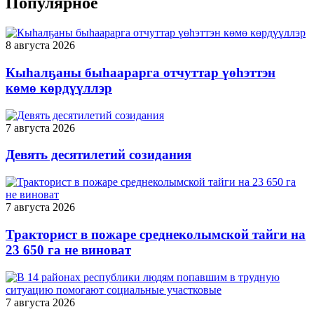
Популярное
8 августа 2026
Кыһалҕаны быһаарарга отчуттар үөһэттэн
көмө көрдүүллэр
7 августа 2026
Девять десятилетий созидания
7 августа 2026
Тракторист в пожаре среднеколымской тайги на
23 650 га не виноват
7 августа 2026