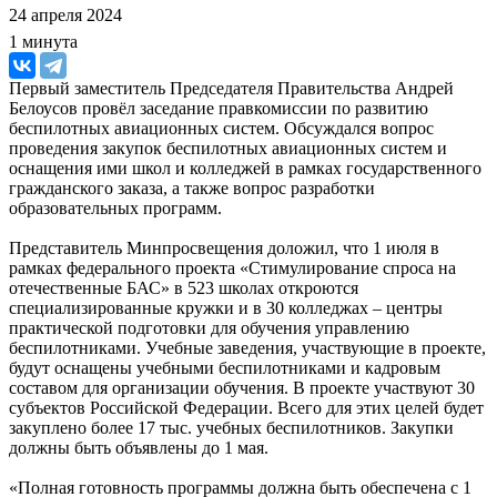
24 апреля 2024
1 минута
Первый заместитель Председателя Правительства Андрей
Белоусов провёл заседание правкомиссии по развитию
беспилотных авиационных систем. Обсуждался вопрос
проведения закупок беспилотных авиационных систем и
оснащения ими школ и колледжей в рамках государственного
гражданского заказа, а также вопрос разработки
образовательных программ.
Представитель Минпросвещения доложил, что 1 июля в
рамках федерального проекта «Стимулирование спроса на
отечественные БАС» в 523 школах откроются
специализированные кружки и в 30 колледжах – центры
практической подготовки для обучения управлению
беспилотниками. Учебные заведения, участвующие в проекте,
будут оснащены учебными беспилотниками и кадровым
составом для организации обучения. В проекте участвуют 30
субъектов Российской Федерации. Всего для этих целей будет
закуплено более 17 тыс. учебных беспилотников. Закупки
должны быть объявлены до 1 мая.
«Полная готовность программы должна быть обеспечена с 1