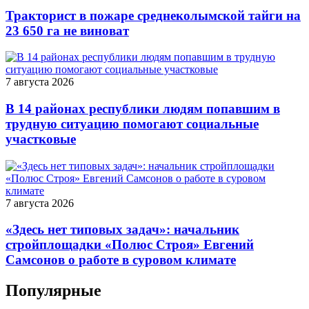
Тракторист в пожаре среднеколымской тайги на
23 650 га не виноват
7 августа 2026
В 14 районах республики людям попавшим в
трудную ситуацию помогают социальные
участковые
7 августа 2026
«Здесь нет типовых задач»: начальник
стройплощадки «Полюс Строя» Евгений
Самсонов о работе в суровом климате
Популярные