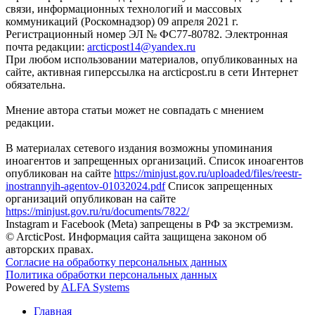
связи, информационных технологий и массовых
коммуникаций (Роскомнадзор) 09 апреля 2021 г.
Регистрационный номер ЭЛ № ФС77-80782. Электронная
почта редакции:
arcticpost14@yandex.ru
При любом использовании материалов, опубликованных на
сайте, активная гиперссылка на arcticpost.ru в сети Интернет
обязательна.
Мнение автора статьи может не совпадать с мнением
редакции.
В материалах сетевого издания возможны упоминания
иноагентов и запрещенных организаций. Список иноагентов
опубликован на сайте
https://minjust.gov.ru/uploaded/files/reestr-
inostrannyih-agentov-01032024.pdf
Список запрещенных
организаций опубликован на сайте
https://minjust.gov.ru/ru/documents/7822/
Instagram и Facebook (Metа) запрещены в РФ за экстремизм.
© ArcticPost. Информация сайта защищена законом об
авторских правах.
Согласие на обработку персональных данных
Политика обработки персональных данных
Powered by
ALFA Systems
Главная