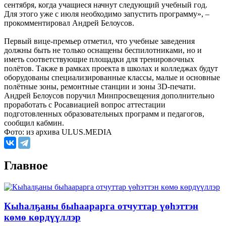
сентября, когда учащиеся начнут следующий учебный год.
Для этого уже с июля необходимо запустить программу», –
прокомментировал Андрей Белоусов.
Первый вице-премьер отметил, что учебные заведения
должны быть не только оснащены беспилотниками, но и
иметь соответствующие площадки для тренировочных
полётов. Также в рамках проекта в школах и колледжах будут
оборудованы специализированные классы, малые и основные
полётные зоны, ремонтные станции и зоны 3D-печати.
Андрей Белоусов поручил Минпросвещения дополнительно
проработать с Росавиацией вопрос аттестации
подготовленных образовательных программ и педагогов,
сообщил кабмин.
Фото: из архива ULUS.MEDIA
Главное
Кыһалҕаны быһаарарга отчуттар үөһэттэн
көмө көрдүүллэр