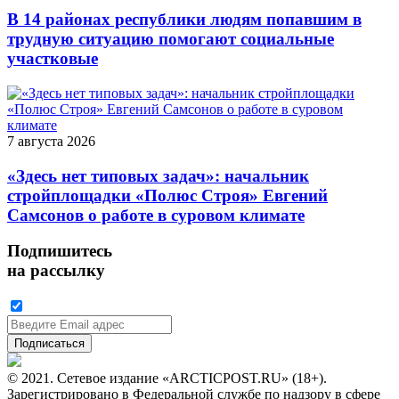
В 14 районах республики людям попавшим в
трудную ситуацию помогают социальные
участковые
7 августа 2026
«Здесь нет типовых задач»: начальник
стройплощадки «Полюс Строя» Евгений
Самсонов о работе в суровом климате
Подпишитесь
на рассылку
© 2021. Сетевое издание «ARCTICPOST.RU» (18+).
Зарегистрировано в Федеральной службе по надзору в сфере