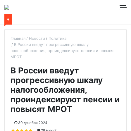
Главная
Новости
Политика
В России введут прогрессивную шкалу
налогообложения, проиндексируют пенсии и повысят
МРОТ
В России введут
прогрессивную шкалу
налогообложения,
проиндексируют пенсии и
повысят МРОТ
30 декабря 2024
28 минут