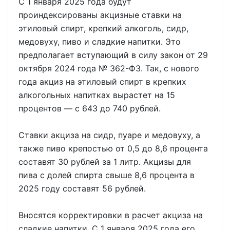
С 1 января 2025 года будут
проиндексированы акцизные ставки на
этиловый спирт, крепкий алкоголь, сидр,
медовуху, пиво и сладкие напитки. Это
предполагает вступающий в силу закон от 29
октября 2024 года № 362-ФЗ. Так, с нового
года акциз на этиловый спирт в крепких
алкогольных напитках вырастет на 15
процентов — с 643 до 740 рублей.
Ставки акциза на сидр, пуаре и медовуху, а
также пиво крепостью от 0,5 до 8,6 процента
составят 30 рублей за 1 литр. Акцизы для
пива с долей спирта свыше 8,6 процента в
2025 году составят 56 рублей.
Вносятся корректировки в расчет акциза на
сладкие напитки. С 1 января 2025 года его