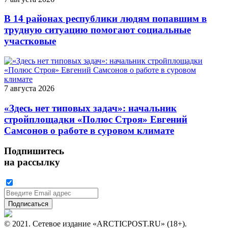
В 14 районах республики людям попавшим в
трудную ситуацию помогают социальные
участковые
7 августа 2026
«Здесь нет типовых задач»: начальник
стройплощадки «Полюс Строя» Евгений
Самсонов о работе в суровом климате
Подпишитесь
на рассылку
© 2021. Сетевое издание «ARCTICPOST.RU» (18+).