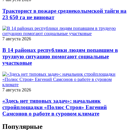
Тракторист в пожаре среднеколымской тайги на
23 650 га не виноват
7 августа 2026
В 14 районах республики людям попавшим в
трудную ситуацию помогают социальные
участковые
7 августа 2026
«Здесь нет типовых задач»: начальник
стройплощадки «Полюс Строя» Евгений
Самсонов о работе в суровом климате
Популярные