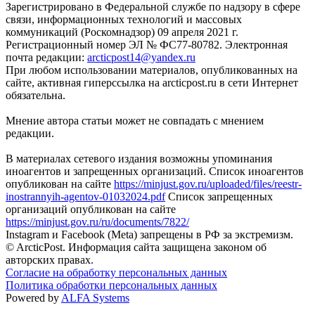
Зарегистрировано в Федеральной службе по надзору в сфере
связи, информационных технологий и массовых
коммуникаций (Роскомнадзор) 09 апреля 2021 г.
Регистрационный номер ЭЛ № ФС77-80782. Электронная
почта редакции:
arcticpost14@yandex.ru
При любом использовании материалов, опубликованных на
сайте, активная гиперссылка на arcticpost.ru в сети Интернет
обязательна.
Мнение автора статьи может не совпадать с мнением
редакции.
В материалах сетевого издания возможны упоминания
иноагентов и запрещенных организаций. Список иноагентов
опубликован на сайте
https://minjust.gov.ru/uploaded/files/reestr-
inostrannyih-agentov-01032024.pdf
Список запрещенных
организаций опубликован на сайте
https://minjust.gov.ru/ru/documents/7822/
Instagram и Facebook (Metа) запрещены в РФ за экстремизм.
© ArcticPost. Информация сайта защищена законом об
авторских правах.
Согласие на обработку персональных данных
Политика обработки персональных данных
Powered by
ALFA Systems