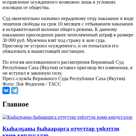
исправление осужденного возможно лишь в условиях
изоляции от общества.
Суд окончательно назначил нерадивому отцу наказание в виде
лишения свободы на срок 10 месяцев с отбыванием наказания
в исправительной колонии общего режима. К данному
наказанию присоединен ранее неоплаченный штраф в размере
30 000 руб. Мужчина взят под стражу в зале суда.
Приговор не устроил осужденного, и он попытался его
обжаловать в вышестоящей инстанции.
По итогам апелляционного рассмотрения Верховный Суд
Республики Саха (Якутия) оставил приговор без изменения, и
он вступил в законную силу.
Пресс-служба Верховного Суда Республики Саха (Якутия)
Фото: Лев Федосеев / ТАСС
Главное
Кыһалҕаны быһаарарга отчуттар үөһэттэн
көмө көрдүүллэр