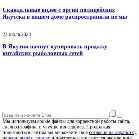
Скандальные видео с оргии полицейских
Якутска в нашем доме распространили не мы
23 июля 2024
В Якутии начнут купировать продажу
китайских рыболовных сетей
Мы используем cookie-файлы для корректной работы сайта,
анализа трафика и улучшения сервиса. Продолжая
пользоваться сайтом вы выражаете своё
согласие на обработку
персональных данных
и подтверждаете факт ознакомления с