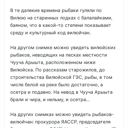
В те далекие времена рыбаки гуляли по
Вилюю на старинных лодках с балалайками,
баяном, что в какой-то степени показывает
среду и культурный код вилюйчан.
На другом снимке можно увидеть вилюйских
рыбаков, неводящих на песках местности
Чууча Арыыта, расположенном ниже
Вилюйска. По рассказам старожилов, до
строительства Вилюйской ГЭС, рыбы, в том
числе белой на реке было достаточно, а
осетра и подавно. На невод в Чууча Арыыта
брали и чира, и нельму, и осетра…
На других снимках можно увидеть рыбаков-
вилюйчан: прокурора ЯАССР, председателя