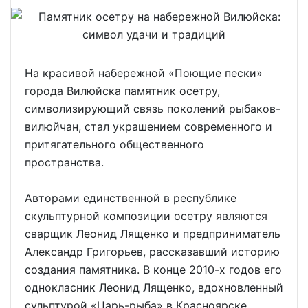
На красивой набережной «Поющие пески»
города Вилюйска памятник осетру,
символизирующий связь поколений рыбаков-
вилюйчан, стал украшением современного и
притягательного общественного
пространства.
Авторами единственной в республике
скульптурной композиции осетру являются
сварщик Леонид Лященко и предприниматель
Александр Григорьев, рассказавший историю
создания памятника. В конце 2010-х годов его
однокласник Леонид Лященко, вдохновленный
сульптурой «Царь-рыба» в Красноярске,