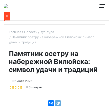
Главная
Новости
Культура
Памятник осетру на набережной Вилюйска: символ
удачи и традиций
Памятник осетру на
набережной Вилюйска:
символ удачи и традиций
2 июля 2026
3 минуты