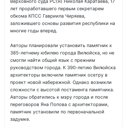
Верховного суда РС(Я) Николая Каратаева, 17
лет проработавшего первым секретарем
обкома КПСС Гавриила Чиряева,
заложившего основы развития республики на
многие годы вперед.
Авторы планировали установить памятник к
385-летнему юбилею города Вилюйска, но не
смогли найти общий язык с прежним
руководством города. К 390-летию Вилюйска
архитекторы включили памятник осетру в
проект новой набережной. Однако возникли
сложности с высотой постамента памятника.
Авторы обратились к мэру города и после
переговоров Яна Попова с архитекторами,
памятник установили по первоначальной
задумке.