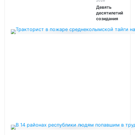
2026
Девять
десятилетий
созидания