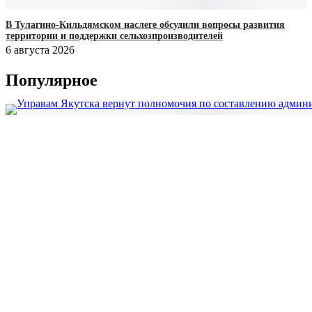
В Тулагино-Кильдямском наслеге обсудили вопросы развития
территории и поддержки сельхозпроизводителей
6 августа 2026
Популярное