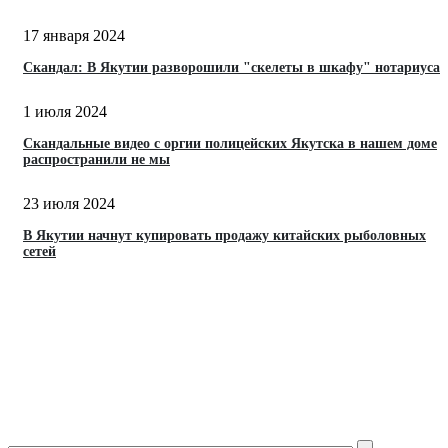
17 января 2024
Скандал: В Якутии разворошили "скелеты в шкафу" нотариуса
1 июля 2024
Скандальные видео с оргии полицейских Якутска в нашем доме
распространили не мы
23 июля 2024
В Якутии начнут купировать продажу китайских рыболовных
сетей