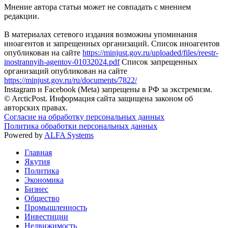
Мнение автора статьи может не совпадать с мнением
редакции.
В материалах сетевого издания возможны упоминания
иноагентов и запрещенных организаций. Список иноагентов
опубликован на сайте
https://minjust.gov.ru/uploaded/files/reestr-
inostrannyih-agentov-01032024.pdf
Список запрещенных
организаций опубликован на сайте
https://minjust.gov.ru/ru/documents/7822/
Instagram и Facebook (Metа) запрещены в РФ за экстремизм.
© ArcticPost. Информация сайта защищена законом об
авторских правах.
Согласие на обработку персональных данных
Политика обработки персональных данных
Powered by
ALFA Systems
Главная
Якутия
Политика
Экономика
Бизнес
Общество
Промышленность
Инвестиции
Недвижимость