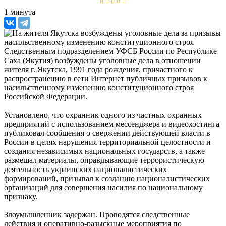
1 минута
Следственным подразделением УФСБ России по Республике
Саха (Якутия) возбуждены уголовные дела в отношении
жителя г. Якутска, 1991 года рождения, причастного к
распространению в сети Интернет публичных призывов к
насильственному изменению конституционного строя
Российской Федерации.
Установлено, что охранник одного из частных охранных
предприятий с использованием мессенджера и видеохостинга
публиковал сообщения о свержении действующей власти в
России в целях нарушения территориальной целостности и
создания независимых национальных государств, а также
размещал материалы, оправдывающие террористическую
деятельность украинских националистических
формирований, призывал к созданию националистических
организаций для совершения насилия по национальному
признаку.
Злоумышленник задержан. Проводятся следственные
действия и оперативно-разыскные мероприятия по