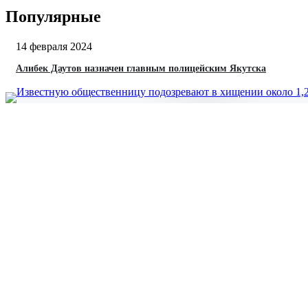
Популярные
14 февраля 2024
Алибек Даутов назначен главным полицейским Якутска