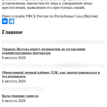
установлению причастности лица к совершению иных
преступлений, выявлению его преступных связей.
Пресс-служба УФСБ России по Республике Саха (Якутия)
Главное
Управам Якутска вернут полномочия по составлению
административных протоколов
6 августа 2026
Обновленный личный кабинет ДЭК: как зарегистрироваться и
что изменилось
6 августа 2026
Когда терпение лопнуло
6 августа 2026