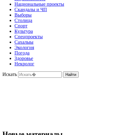
Национальные проекты
Скандалы и ЧП
Выборы
Столица
Спорт
Культура
Спецпроекты
Сахалыы
Экология
Погода
Здоровье
Некролог
Искать
Найти
Новые материалы