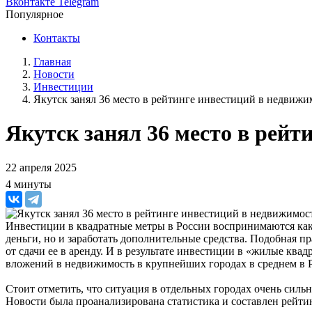
Вконтакте
Telegram
Популярное
Контакты
Главная
Новости
Инвестиции
Якутск занял 36 место в рейтинге инвестиций в недвижи
Якутск занял 36 место в рейт
22 апреля 2025
4 минуты
Инвестиции в квадратные метры в России воспринимаются как
деньги, но и заработать дополнительные средства. Подобная п
от сдачи ее в аренду. И в результате инвестиции в «жилые кв
вложений в недвижимость в крупнейших городах в среднем в Р
Стоит отметить, что ситуация в отдельных городах очень силь
Новости была проанализирована статистика и составлен рейти