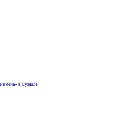
 имена» в Суздале