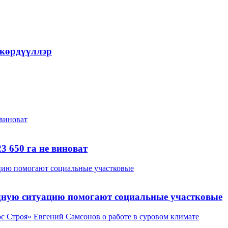
 көрдүүллэр
3 650 га не виноват
дную ситуацию помогают социальные участковые