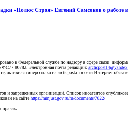
щадки «Полюс Строя» Евгений Самсонов о работе 
ровано в Федеральной службе по надзору в сфере связи, инфо
№ ФС77-80782. Электронная почта редакции:
arcticpost14@yandex
 активная гиперссылка на arcticpost.ru в сети Интернет обязате
тов и запрещенных организаций. Список иноагентов опубликов
кован на сайте
https://minjust.gov.ru/ru/documents/7822/
х правах.