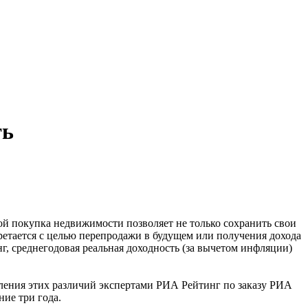
ть
й покупка недвижимости позволяет не только сохранить свои
бретается с целью перепродажи в будущем или получения дохода
г, среднегодовая реальная доходность (за вычетом инфляции)
деления этих различий экспертами РИА Рейтинг по заказу РИА
ие три года.