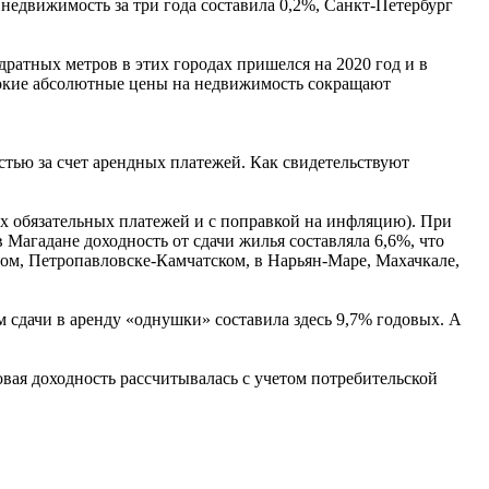
недвижимость за три года составила 0,2%, Санкт-Петербург
ратных метров в этих городах пришелся на 2020 год и в
сокие абсолютные цены на недвижимость сокращают
стью за счет арендных платежей. Как свидетельствуют
их обязательных платежей и с поправкой на инфляцию). При
в Магадане доходность от сдачи жилья составляла 6,6%, что
ном, Петропавловске-Камчатском, в Нарьян-Маре, Махачкале,
м сдачи в аренду «однушки» составила здесь 9,7% годовых. А
ая доходность рассчитывалась с учетом потребительской