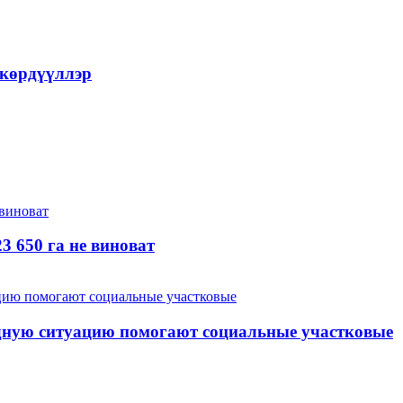
 көрдүүллэр
3 650 га не виноват
дную ситуацию помогают социальные участковые