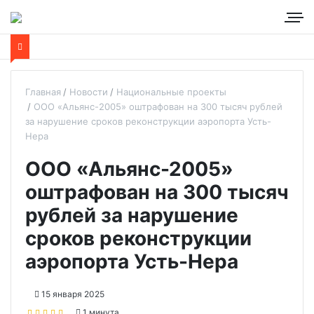
Главная
Новости
Национальные проекты
ООО «Альянс-2005» оштрафован на 300 тысяч рублей
за нарушение сроков реконструкции аэропорта Усть-
Нера
ООО «Альянс-2005»
оштрафован на 300 тысяч
рублей за нарушение
сроков реконструкции
аэропорта Усть-Нера
15 января 2025
1 минута