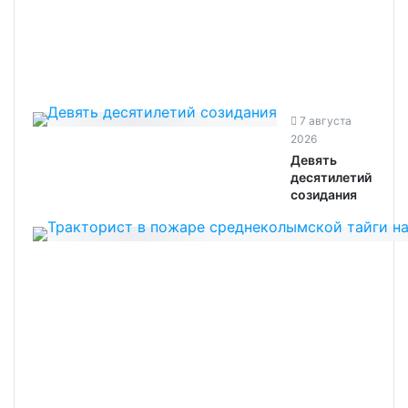
7 августа
2026
Девять
десятилетий
созидания