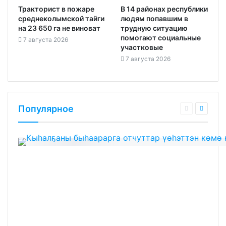
Тракторист в пожаре
В 14 районах республики
среднеколымской тайги
людям попавшим в
на 23 650 га не виноват
трудную ситуацию
помогают социальные
7 августа 2026
участковые
7 августа 2026
Популярное