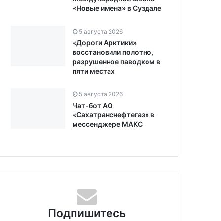
«Новые имена» в Суздале
5 августа 2026
«Дороги Арктики»
восстановили полотно,
разрушенное паводком в
пяти местах
5 августа 2026
Чат-бот АО
«Сахатранснефтегаз» в
мессенджере МАКС
Подпишитесь