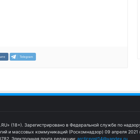
кте
Telegram
.RU» (18+). Зарегистрировано в Федеральной службе по надзор
гий и массовых коммуникаций (Роскомнадзор) 09 апреля 2021 г
782. Электронная почта редакции:
arcticpost14@yandex.ru