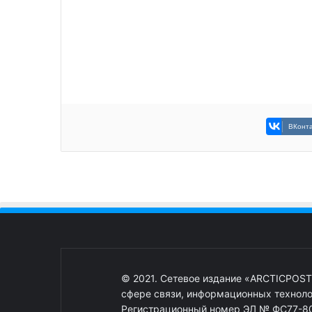
ВКонта
© 2021. Сетевое издание «ARCTICPOST
сфере связи, информационных техноло
Регистрационный номер ЭЛ № ФС77-80