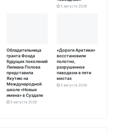
5 августа 2026
Обладательница
«Дороги Арктики»
гранта Фонда
восстановили
будущих поколений
полотно,
Лилиана Попова
разрушенное
представила
паводком в пяти
Якутию на
местах
Международной
5 августа 2026
школе «Новые
имена» в Суздале
5 августа 2026