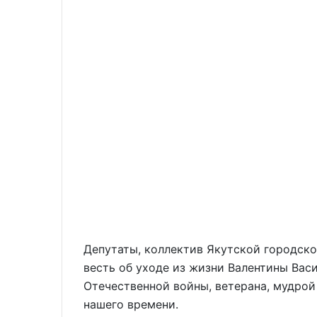
Депутаты, коллектив Якутской городск
весть об уходе из жизни Валентины Ва
Отечественной войны, ветерана, мудро
нашего времени.