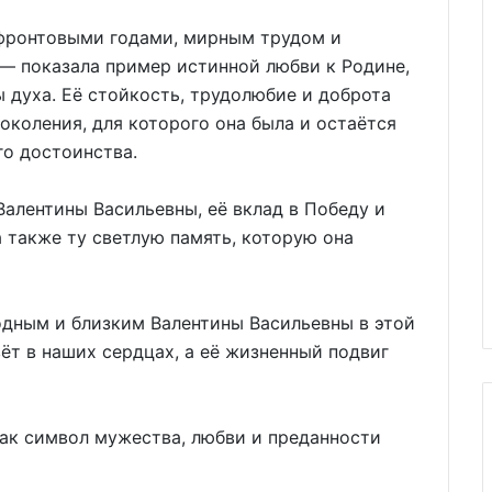
фронтовыми годами, мирным трудом и
— показала пример истинной любви к Родине,
 духа. Её стойкость, трудолюбие и доброта
околения, для которого она была и остаётся
о достоинства.
Валентины Васильевны, её вклад в Победу и
 также ту светлую память, которую она
дным и близким Валентины Васильевны в этой
ёт в наших сердцах, а её жизненный подвиг
как символ мужества, любви и преданности