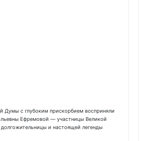
ой Думы с глубоким прискорбием восприняли
сильевны Ефремовой — участницы Великой
й долгожительницы и настоящей легенды