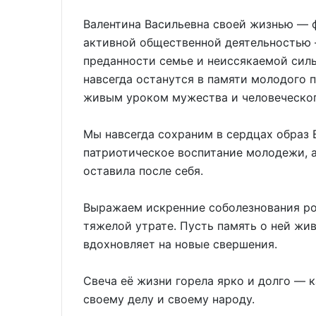
Валентина Васильевна своей жизнью — 
активной общественной деятельностью 
преданности семье и неиссякаемой силы
навсегда останутся в памяти молодого п
живым уроком мужества и человеческог
Мы навсегда сохраним в сердцах образ 
патриотическое воспитание молодежи, а
оставила после себя.
Выражаем искренние соболезнования ро
тяжелой утрате. Пусть память о ней жив
вдохновляет на новые свершения.
Свеча её жизни горела ярко и долго — 
своему делу и своему народу.