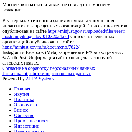
Мнение автора статьи может не совпадать с мнением
редакции.
В материалах сетевого издания возможны упоминания
иноагентов и запрещенных организаций. Список иноагентов
опубликован на сайте
https://minjust.gov.ru/uploaded/files/reestr-
inostrannyih-agentov-01032024.pdf
Список запрещенных
организаций опубликован на сайте
https://minjust.gov.ru/ru/documents/7822/
Instagram и Facebook (Metа) запрещены в РФ за экстремизм.
© ArcticPost. Информация сайта защищена законом об
авторских правах.
Согласие на обработку персональных данных
Политика обработки персональных данных
Powered by
ALFA Systems
Главная
Якутия
Политика
Экономика
Бизнес
Общество
Промышленность
Инвестиции
Недвижимость