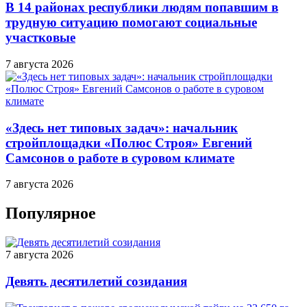
В 14 районах республики людям попавшим в
трудную ситуацию помогают социальные
участковые
7 августа 2026
«Здесь нет типовых задач»: начальник
стройплощадки «Полюс Строя» Евгений
Самсонов о работе в суровом климате
7 августа 2026
Популярное
7 августа 2026
Девять десятилетий созидания