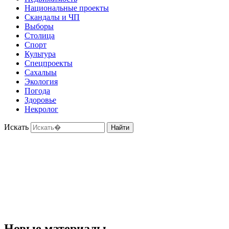
Национальные проекты
Скандалы и ЧП
Выборы
Столица
Спорт
Культура
Спецпроекты
Сахалыы
Экология
Погода
Здоровье
Некролог
Искать
Найти
Новые материалы