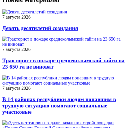
7 августа 2026
Девять десятилетий созидания
7 августа 2026
Тракторист в пожаре среднеколымской тайги на
23 650 га не виноват
7 августа 2026
В 14 районах республики людям попавшим в
трудную ситуацию помогают социальные
участковые