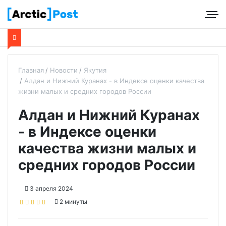
Главная
Новости
Якутия
Алдан и Нижний Куранах - в Индексе оценки качества
жизни малых и средних городов России
Алдан и Нижний Куранах
- в Индексе оценки
качества жизни малых и
средних городов России
3 апреля 2024
2 минуты