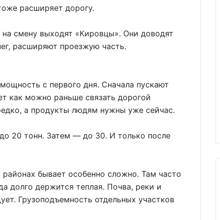
тоже расширяет дорогу.
, на смену выходят «Кировцы». Они доводят
ег, расширяют проезжую часть.
 мощность с первого дня. Сначала пускают
ет как можно раньше связать дорогой
редко, а продукты людям нужны уже сейчас.
 20 тонн. Затем — до 30. И только после
районах бывает особенно сложно. Там часто
да долго держится теплая. Почва, реки и
дует. Грузоподъемность отдельных участков