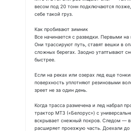
весом под 20 тонн подключаются позже,
себе такой груз.
Как пробивают зимник
Все начинается с разведки. Первыми на
Они трассируют путь, ставят вешки в оп
сложных берегах. Заодно утаптывают сн
быстрее.
Если на реках или озерах лед еще тон
поверхность уплотняют резиновыми вол
зреет не за один день.
Когда трасса размечена и лед набрал п
трактор МТЗ («Белорус») с универсальн
вскрывает снежный покров. Следом — в
расширяет проезжую часть. Доехали до