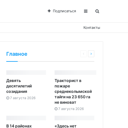
Подписаться
Контакты
Главное
Девять
Тракторист в
десятилетий
пожаре
созидания
среднеколымской
тайги на 23 650 га
7 августа 2026
не виноват
7 августа 2026
В 14 районах
«Здесь нет