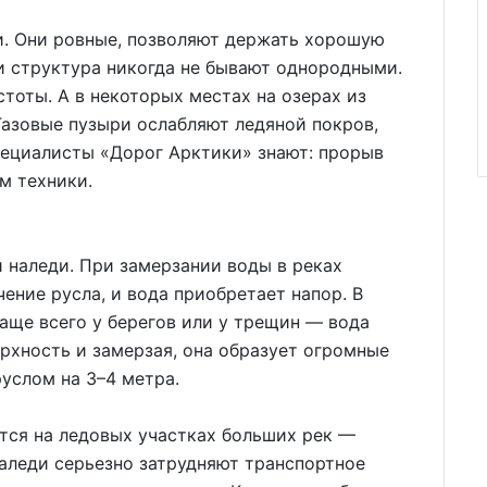
и. Они ровные, позволяют держать хорошую
 и структура никогда не бывают однородными.
тоты. А в некоторых местах на озерах из
Газовые пузыри ослабляют ледяной покров,
пециалисты «Дорог Арктики» знают: прорыв
м техники.
 наледи. При замерзании воды в реках
ение русла, и вода приобретает напор. В
аще всего у берегов или у трещин — вода
ерхность и замерзая, она образует огромные
услом на 3–4 метра.
тся на ледовых участках больших рек —
Наледи серьезно затрудняют транспортное