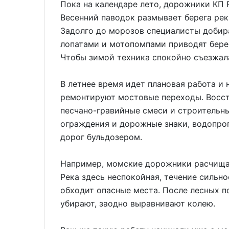
Пока на календаре лето, дорожники КП 
Весенний паводок размывает берега рек 
Задолго до морозов специалисты добира
лопатами и мотопомпами приводят берег
Чтобы зимой техника спокойно съезжала
В летнее время идет плановая работа и 
ремонтируют мостовые переходы. Восст
песчано-гравийные смеси и строительн
ограждения и дорожные знаки, водопро
дорог бульдозером.
Например, момские дорожники расчища
Река здесь неспокойная, течение сильн
обходит опасные места. После лесных п
убирают, заодно выравнивают колею.