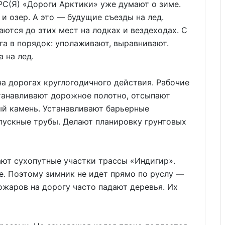
РС(Я) «Дороги Арктики» уже думают о зиме.
и озер. А это — будущие съезды на лед.
ются до этих мест на лодках и вездеходах. С
а в порядок: уполаживают, выравнивают.
 на лед.
на дорогах круглогодичного действия. Рабочие
анавливают дорожное полотно, отсыпают
ый камень. Устанавливают барьерные
пускные трубы. Делают планировку грунтовых
ют сухопутные участки трассы «Индигир».
ое. Поэтому зимник не идет прямо по руслу —
ожаров на дорогу часто падают деревья. Их