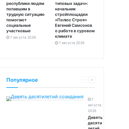
республики людям
типовых задач»:
попавшим в
начальник
трудную ситуацию
стройплощадки
помогают
«Полюс Строя»
социальные
Евгений Самсонов
участковые
о работе в суровом
климате
7 августа 2026
7 августа 2026
Популярное
7
августа
2026
Девять
десяти
летий