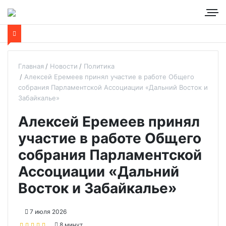
Главная
Новости
Политика
Алексей Еремеев принял участие в работе Общего
собрания Парламентской Ассоциации «Дальний Восток и
Забайкалье»
Алексей Еремеев принял
участие в работе Общего
собрания Парламентской
Ассоциации «Дальний
Восток и Забайкалье»
7 июля 2026
8 минут