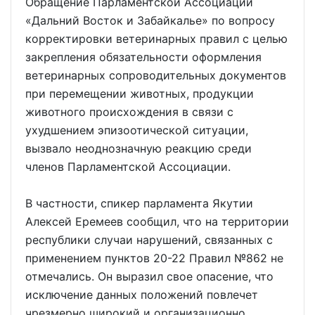
Обращение Парламентской Ассоциации
«Дальний Восток и Забайкалье» по вопросу
корректировки ветеринарных правил с целью
закрепления обязательности оформления
ветеринарных сопроводительных документов
при перемещении животных, продукции
животного происхождения в связи с
ухудшением эпизоотической ситуации,
вызвало неоднозначную реакцию среди
членов Парламентской Ассоциации.
В частности, спикер парламента Якутии
Алексей Еремеев сообщил, что на территории
республики случаи нарушений, связанных с
применением пунктов 20-22 Правил №862 не
отмечались. Он выразил свое опасение, что
исключение данных положений повлечет
чрезмерно широкий и организационно