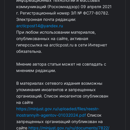
информационных технологий и массовых
коммуникаций (Роскомнадзор) 09 апреля 2021
г. Регистрационный номер ЭЛ № ФС77-80782.
Электронная почта редакции:
arcticpost14@yandex.ru
При любом использовании материалов,
опубликованных на сайте, активная
гиперссылка на arcticpost.ru в сети Интернет
обязательна.
Мнение автора статьи может не совпадать с
мнением редакции.
В материалах сетевого издания возможны
упоминания иноагентов и запрещенных
организаций. Список иноагентов опубликован
на сайте
https://minjust.gov.ru/uploaded/files/reestr-
inostrannyih-agentov-01032024.pdf
Список
запрещенных организаций опубликован на
сайте
https://minjust.gov.ru/ru/documents/7822/