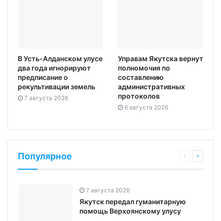
В Усть-Алданском улусе
Управам Якутска вернут
два года игнорируют
полномочия по
предписание о
составлению
рекультивации земель
административных
протоколов
7 августа 2026
6 августа 2026
Популярное
7 августа 2026
Якутск передал гуманитарную
помощь Верхоянскому улусу