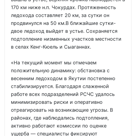
170 км ниже н.п. Чокурдах. Протяженность
ледохода составляет 20 км, за сутки он
продвинулся на 50 км.В ближайшие сутки-
двое ледоход выйдет в устье. Сохраняется
подтопление низменных участков местности
в селах Кенг-Кюель и Сыаганнах.
«На текущий момент мы отмечаем
положительную динамику: обстановка с
весенним ледоходом в Якутии постепенно
стабилизируется. Благодаря слаженной
работе всех подразделений РСЧС удалось
минимизировать риски и оперативно
отреагировать на возникающие угрозы. В
районах, где наблюдались подтопления,
активно работают комиссии по оценке
ущерба — специалисты фиксируют