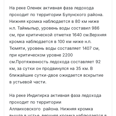
На реке Оленек активная фаза ледохода
проходит по территории Булунского района.
Нижняя кромка наблюдается в 80 км ниже
н.п. Таймылыр, уровень воды составил 986
см, при критической отметке 1640 см.Верхняя
кромка наблюдается в 100 км ниже н.п.
Тюмяти, уровень воды составляет 1407 см,
при критическом уровне 2200
см.Протяженность ледохода составляет 92
км, за сутки он продвинулся на 35 км. В
ближайшие сутки-двое ожидается вскрытие
в устьевой части.
На реке Индигирка активная фаза ледохода
проходит по территории
Аллаиховского района. Нижняя кромка
вышла в устье, верхняя кромка наблюдается в