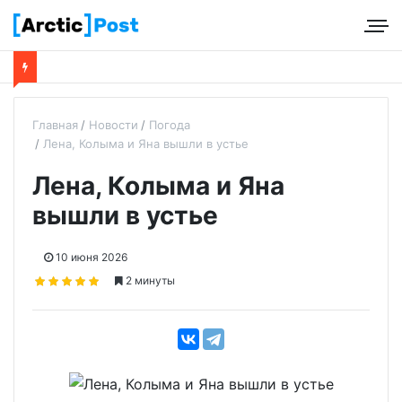
Главная
Новости
Погода
Лена, Колыма и Яна вышли в устье
Лена, Колыма и Яна
вышли в устье
10 июня 2026
2 минуты