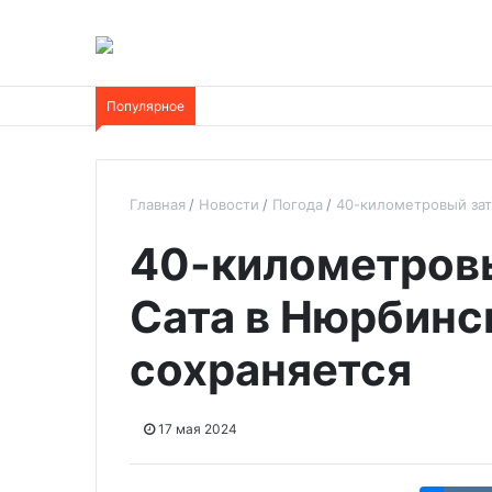
Популярное
Главная
Новости
Погода
40-километровый зат
40-километровы
Сата в Нюрбинс
сохраняется
17 мая 2024