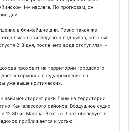
йинском 1-м наслеге. По прогнозам, он
ие дни.
ушение в ближайшие дни. Ровно такая же
 Тогда было произведено 5 подрывов, которые
пустя 2-3 дня, после чего вода отступила», –
едохода проходит на территории городского
а дает штормовое предупреждение по
ды уже выше критических.
н авиамониторинг реки Лены на территории
егино-Кангаласского районов. Воздушное судно
 12.30 из Магана. Этот же борт обследует в
 ледоход приближается к устью.