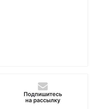
Подпишитесь
на рассылку