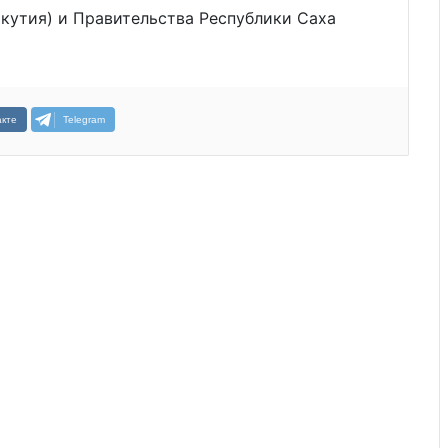
кутия) и Правительства Республики Саха
кте
Telegram