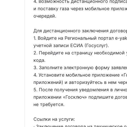
4. Возможность дистанционного подпис
и поставку газа через мобильное прило
очередей.
Для дистанционного заключения догово
1. Войдите на Региональный портал e-ya
учетной записи ЕСИА (Госуслуг).
2. Перейдите на страницу необходимой 
кода.
3. Заполните электронную форму заявлен
4. Установите мобильное приложение «Г
приложений) и авторизуйтесь в нем чере
5. После получения уведомления в личном
приложении «Госключ» подпишите догов
не требуется.
Ссылки на услуги:
· Заключение договора на техническое 