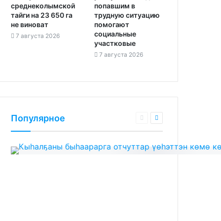
среднеколымской
попавшим в
тайги на 23 650 га
трудную ситуацию
не виноват
помогают
социальные
7 августа 2026
участковые
7 августа 2026
Популярное