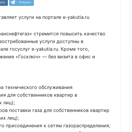
кте
Telegram
ранснефтегаз» стремится повысить качество
востребованные услуги доступны в
е госуслуг e-yakutia.ru. Кроме того,
жение «Госключ» — без визита в офис и
ра технического обслуживания
ия для собственников квартир в
 лиц);
ров поставки газа для собственников квартир
их лиц);
го присоединения к сетям газораспределения;