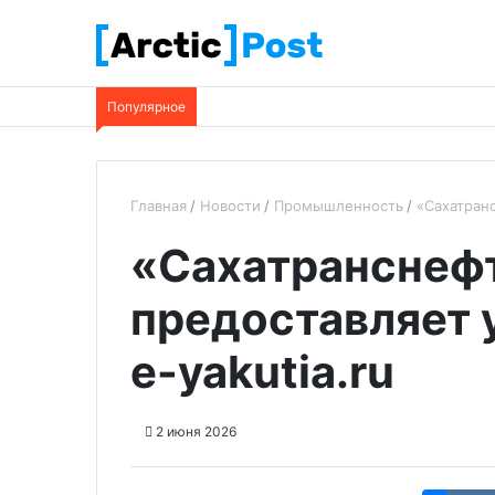
Популярное
Главная
Новости
Промышленность
«Сахатранс
«Сахатранснеф
предоставляет у
e-yakutia.ru
2 июня 2026