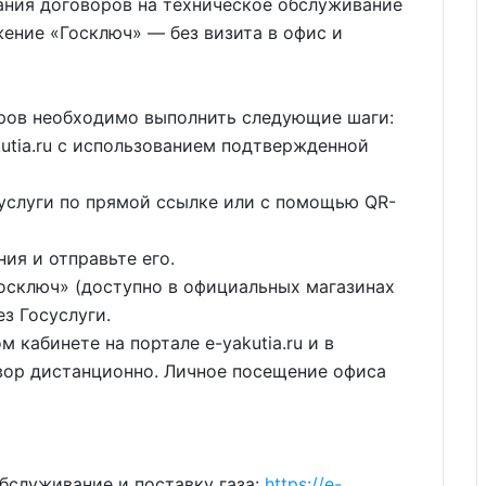
ания договоров на техническое обслуживание
жение «Госключ» — без визита в офис и
ров необходимо выполнить следующие шаги:
kutia.ru с использованием подтвержденной
услуги по прямой ссылке или с помощью QR-
ия и отправьте его.
осключ» (доступно в официальных магазинах
з Госуслуги.
 кабинете на портале e-yakutia.ru и в
ор дистанционно. Личное посещение офиса
обслуживание и поставку газа:
https://e-