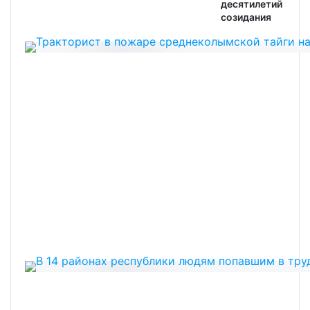
десятилетий
созидания