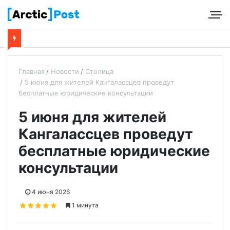
Главная
Новости
Столица
5 июня для жителей Кангалассцев проведут
бесплатные юридические консультации
5 июня для жителей
Кангалассцев проведут
бесплатные юридические
консультации
4 июня 2026
1 минута