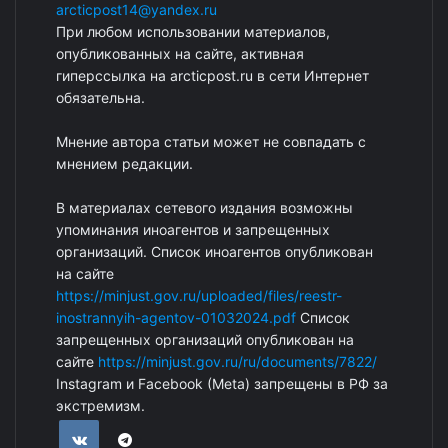
arcticpost14@yandex.ru
При любом использовании материалов,
опубликованных на сайте, активная
гиперссылка на arcticpost.ru в сети Интернет
обязательна.
Мнение автора статьи может не совпадать с
мнением редакции.
В материалах сетевого издания возможны
упоминания иноагентов и запрещенных
организаций. Список иноагентов опубликован
на сайте
https://minjust.gov.ru/uploaded/files/reestr-
inostrannyih-agentov-01032024.pdf
Список
запрещенных организаций опубликован на
сайте
https://minjust.gov.ru/ru/documents/7822/
Instagram и Facebook (Metа) запрещены в РФ за
экстремизм.