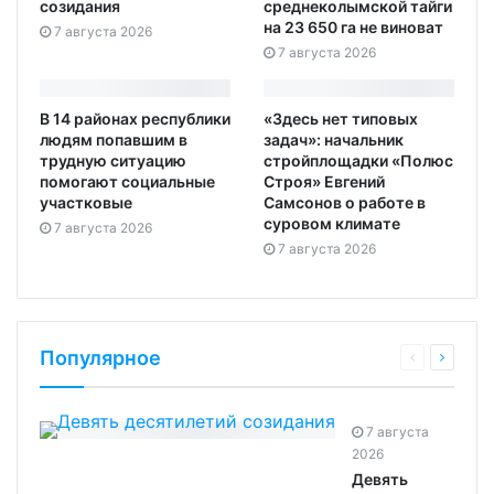
созидания
среднеколымской тайги
на 23 650 га не виноват
7 августа 2026
7 августа 2026
В 14 районах республики
«Здесь нет типовых
людям попавшим в
задач»: начальник
трудную ситуацию
стройплощадки «Полюс
помогают социальные
Строя» Евгений
участковые
Самсонов о работе в
суровом климате
7 августа 2026
7 августа 2026
Популярное
7 августа
2026
Девять