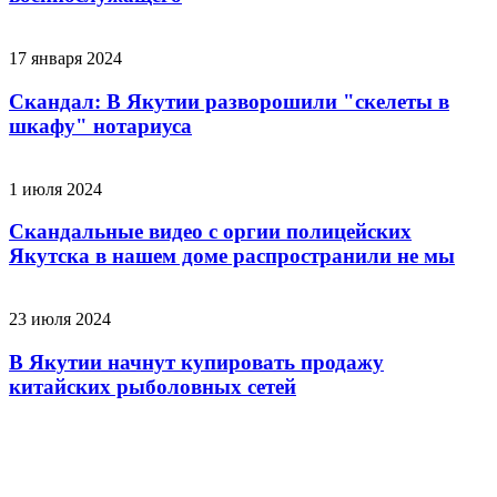
17 января 2024
Скандал: В Якутии разворошили "скелеты в
шкафу" нотариуса
1 июля 2024
Скандальные видео с оргии полицейских
Якутска в нашем доме распространили не мы
23 июля 2024
В Якутии начнут купировать продажу
китайских рыболовных сетей