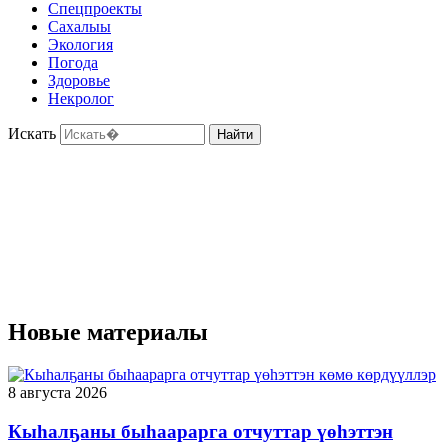
Спецпроекты
Сахалыы
Экология
Погода
Здоровье
Некролог
Искать
Найти
Новые материалы
8 августа 2026
Кыһалҕаны быһаарарга отчуттар үөһэттэн