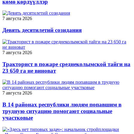
көмө көрдүүллэр
7 августа 2026
Девять десятилетий созидания
7 августа 2026
Тракторист в пожаре среднеколымской тайги на
23 650 га не виноват
7 августа 2026
В 14 районах республики людям попавшим в
трудную ситуацию помогают социальные
участковые