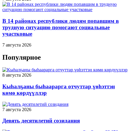
В 14 районах республики людям попавшим в
трудную ситуацию помогают социальные
участковые
7 августа 2026
Популярное
8 августа 2026
Кыһалҕаны быһаарарга отчуттар үөһэттэн
көмө көрдүүллэр
7 августа 2026
Девять десятилетий созидания