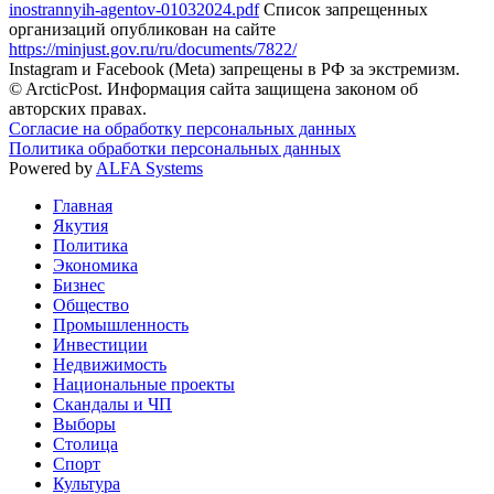
inostrannyih-agentov-01032024.pdf
Список запрещенных
организаций опубликован на сайте
https://minjust.gov.ru/ru/documents/7822/
Instagram и Facebook (Metа) запрещены в РФ за экстремизм.
© ArcticPost. Информация сайта защищена законом об
авторских правах.
Согласие на обработку персональных данных
Политика обработки персональных данных
Powered by
ALFA Systems
Главная
Якутия
Политика
Экономика
Бизнес
Общество
Промышленность
Инвестиции
Недвижимость
Национальные проекты
Скандалы и ЧП
Выборы
Столица
Спорт
Культура