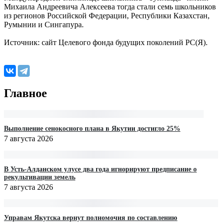
Михаила Андреевича Алексеева тогда стали семь школьников
из регионов Российской Федерации, Республики Казахстан,
Румынии и Сингапура.
Источник: сайт Целевого фонда будущих поколений РС(Я).
Главное
Выполнение сенокосного плана в Якутии достигло 25%
7 августа 2026
В Усть-Алданском улусе два года игнорируют предписание о
рекультивации земель
7 августа 2026
Управам Якутска вернут полномочия по составлению