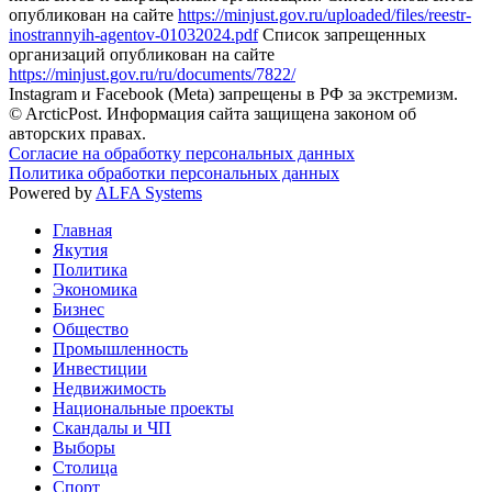
опубликован на сайте
https://minjust.gov.ru/uploaded/files/reestr-
inostrannyih-agentov-01032024.pdf
Список запрещенных
организаций опубликован на сайте
https://minjust.gov.ru/ru/documents/7822/
Instagram и Facebook (Metа) запрещены в РФ за экстремизм.
© ArcticPost. Информация сайта защищена законом об
авторских правах.
Согласие на обработку персональных данных
Политика обработки персональных данных
Powered by
ALFA Systems
Главная
Якутия
Политика
Экономика
Бизнес
Общество
Промышленность
Инвестиции
Недвижимость
Национальные проекты
Скандалы и ЧП
Выборы
Столица
Спорт