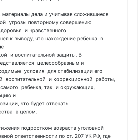
в материалы дела и учитывая сложившиеся
ьной угрозы повторному совершению
здоровья и нравственного
ел к выводу, что нахождение ребенка в
не
ой и воспитательной защиты. В
едставляется целесообразным и
ходимые условия для стабилизации его
ой воспитательной и коррекционной работы,
 самого ребенка, так и окружающих,
ацию и
иции, что будет отвечать
ества в целом.
стижения подростком возраста уголовной
вной ответственности по ст. 207 УК РФ, где