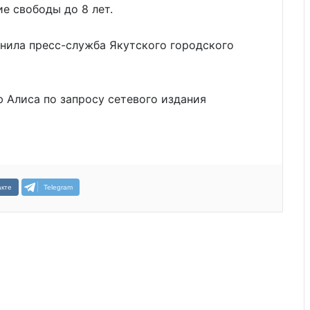
е свободы до 8 лет.
снила пресс-служба Якутского городского
 Алиса по запросу сетевого издания
кте
Telegram