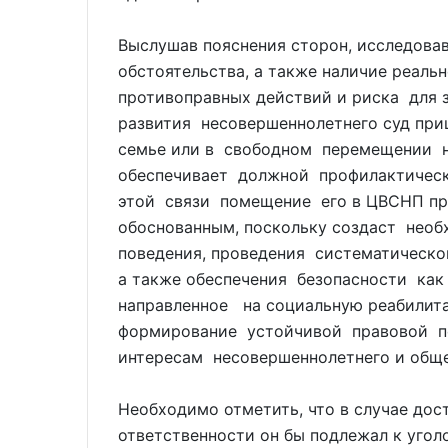
Выслушав пояснения сторон, исследова
обстоятельства, а также наличие реал
противоправных действий и риска для 
развития несовершеннолетнего суд приш
семье или в свободном перемещении 
обеспечивает должной профилактическ
этой связи помещение его в ЦВСНП пр
обоснованным, поскольку создаст необ
поведения, проведения систематическ
а также обеспечения безопасности как
направленное на социальную реабилит
формирование устойчивой правовой поз
интересам несовершеннолетнего и общ
Необходимо отметить, что в случае до
ответственности он бы подлежал к уголо