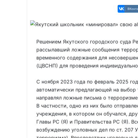
ВКонта
Решением Якутского городского суда Ре
рассылавший ложные сообщения террор
временного содержания для несоверше
(ЦВСНП) для проведения индивидуально
С ноября 2023 года по февраль 2025 го
автоматически предлагающей на выбор 
направлял ложные письма о терроризме 
В частности, одно из них было отправле
учреждения, в котором он обучался, др
Главы РС (Я) и Правительства РС (Я). Вс
возбуждению уголовных дел по ст. 207 
терроризма). Впоследствии уголовные д