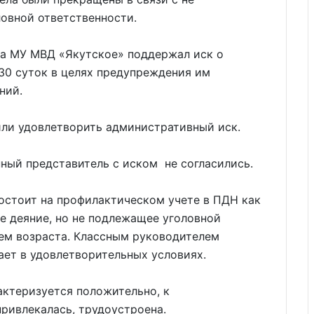
овной ответственности.
а МУ МВД «Якутское» поддержал иск о
30 суток в целях предупреждения им
ений.
ли удовлетворить административный иск.
ный представитель с иском не согласились.
остоит на профилактическом учете в ПДН как
е деяние, но не подлежащее уголовной
ием возраста. Классным руководителем
ет в удовлетворительных условиях.
актеризуется положительно, к
ривлекалась, трудоустроена.