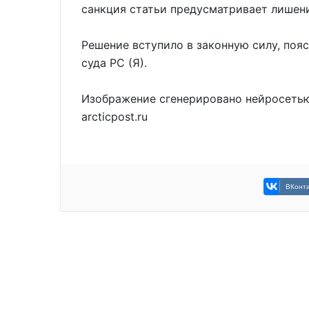
санкция статьи предусматривает лишени
Решение вступило в законную силу, поя
суда РС (Я).
Изображение сгенерировано нейросетью
arcticpost.ru
ВКонта