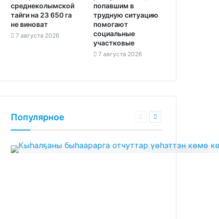
среднеколымской
попавшим в
тайги на 23 650 га
трудную ситуацию
не виноват
помогают
социальные
7 августа 2026
участковые
7 августа 2026
Популярное