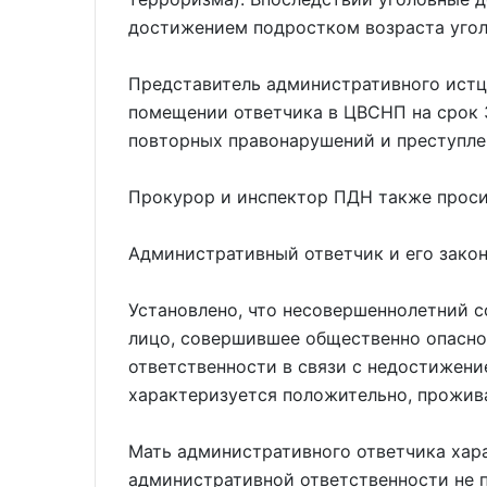
достижением подростком возраста угол
Представитель административного истц
помещении ответчика в ЦВСНП на срок 
повторных правонарушений и преступл
Прокурор и инспектор ПДН также проси
Административный ответчик и его закон
Установлено, что несовершеннолетний с
лицо, совершившее общественно опасно
ответственности в связи с недостижен
характеризуется положительно, прожива
Мать административного ответчика хар
административной ответственности не п