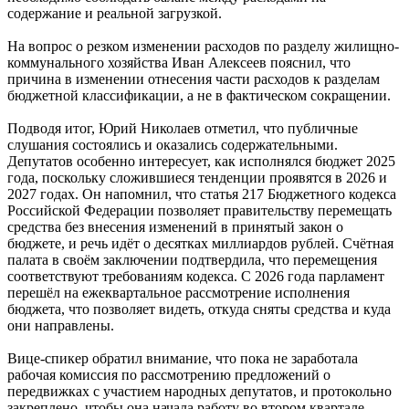
содержание и реальной загрузкой.
На вопрос о резком изменении расходов по разделу жилищно-
коммунального хозяйства Иван Алексеев пояснил, что
причина в изменении отнесения части расходов к разделам
бюджетной классификации, а не в фактическом сокращении.
Подводя итог, Юрий Николаев отметил, что публичные
слушания состоялись и оказались содержательными.
Депутатов особенно интересует, как исполнялся бюджет 2025
года, поскольку сложившиеся тенденции проявятся в 2026 и
2027 годах. Он напомнил, что статья 217 Бюджетного кодекса
Российской Федерации позволяет правительству перемещать
средства без внесения изменений в принятый закон о
бюджете, и речь идёт о десятках миллиардов рублей. Счётная
палата в своём заключении подтвердила, что перемещения
соответствуют требованиям кодекса. С 2026 года парламент
перешёл на ежеквартальное рассмотрение исполнения
бюджета, что позволяет видеть, откуда сняты средства и куда
они направлены.
Вице-спикер обратил внимание, что пока не заработала
рабочая комиссия по рассмотрению предложений о
передвижках с участием народных депутатов, и протокольно
закреплено, чтобы она начала работу во втором квартале.