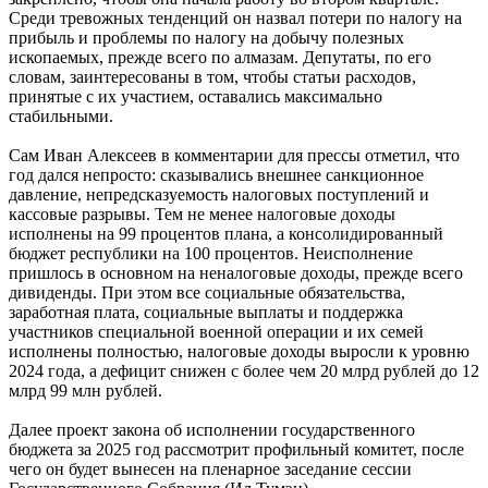
Среди тревожных тенденций он назвал потери по налогу на
прибыль и проблемы по налогу на добычу полезных
ископаемых, прежде всего по алмазам. Депутаты, по его
словам, заинтересованы в том, чтобы статьи расходов,
принятые с их участием, оставались максимально
стабильными.
Сам Иван Алексеев в комментарии для прессы отметил, что
год дался непросто: сказывались внешнее санкционное
давление, непредсказуемость налоговых поступлений и
кассовые разрывы. Тем не менее налоговые доходы
исполнены на 99 процентов плана, а консолидированный
бюджет республики на 100 процентов. Неисполнение
пришлось в основном на неналоговые доходы, прежде всего
дивиденды. При этом все социальные обязательства,
заработная плата, социальные выплаты и поддержка
участников специальной военной операции и их семей
исполнены полностью, налоговые доходы выросли к уровню
2024 года, а дефицит снижен с более чем 20 млрд рублей до 12
млрд 99 млн рублей.
Далее проект закона об исполнении государственного
бюджета за 2025 год рассмотрит профильный комитет, после
чего он будет вынесен на пленарное заседание сессии