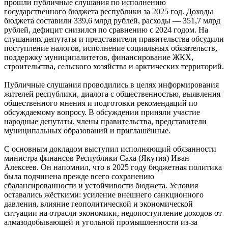
прошли публичные слушания по исполнению
государственного бюджета республики за 2025 год. Доходы
бюджета составили 339,6 млрд рублей, расходы — 351,7 млрд
рублей, дефицит снизился по сравнению с 2024 годом. На
слушаниях депутаты и представители правительства обсудили
поступление налогов, исполнение социальных обязательств,
поддержку муниципалитетов, финансирование ЖКХ,
строительства, сельского хозяйства и арктических территорий.
Публичные слушания проводились в целях информирования
жителей республики, диалога с общественностью, выявления
общественного мнения и подготовки рекомендаций по
обсуждаемому вопросу. В обсуждении приняли участие
народные депутаты, члены правительства, представители
муниципальных образований и приглашённые.
С основным докладом выступил исполняющий обязанности
министра финансов Республики Саха (Якутия) Иван
Алексеев. Он напомнил, что в 2025 году бюджетная политика
была подчинена прежде всего сохранению
сбалансированности и устойчивости бюджета. Условия
оставались жёсткими: усиление внешнего санкционного
давления, влияние геополитической и экономической
ситуации на отрасли экономики, недопоступление доходов от
алмазодобывающей и угольной промышленности из-за