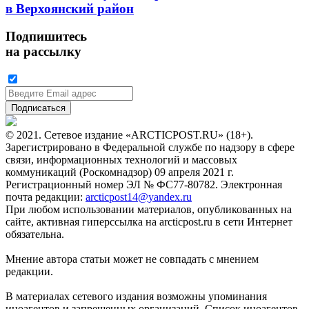
в Верхоянский район
Подпишитесь
на рассылку
© 2021. Сетевое издание «ARCTICPOST.RU» (18+).
Зарегистрировано в Федеральной службе по надзору в сфере
связи, информационных технологий и массовых
коммуникаций (Роскомнадзор) 09 апреля 2021 г.
Регистрационный номер ЭЛ № ФС77-80782. Электронная
почта редакции:
arcticpost14@yandex.ru
При любом использовании материалов, опубликованных на
сайте, активная гиперссылка на arcticpost.ru в сети Интернет
обязательна.
Мнение автора статьи может не совпадать с мнением
редакции.
В материалах сетевого издания возможны упоминания
иноагентов и запрещенных организаций. Список иноагентов