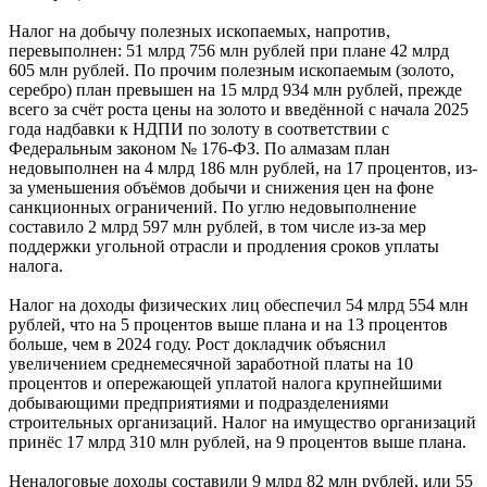
Налог на добычу полезных ископаемых, напротив,
перевыполнен: 51 млрд 756 млн рублей при плане 42 млрд
605 млн рублей. По прочим полезным ископаемым (золото,
серебро) план превышен на 15 млрд 934 млн рублей, прежде
всего за счёт роста цены на золото и введённой с начала 2025
года надбавки к НДПИ по золоту в соответствии с
Федеральным законом № 176-ФЗ. По алмазам план
недовыполнен на 4 млрд 186 млн рублей, на 17 процентов, из-
за уменьшения объёмов добычи и снижения цен на фоне
санкционных ограничений. По углю недовыполнение
составило 2 млрд 597 млн рублей, в том числе из-за мер
поддержки угольной отрасли и продления сроков уплаты
налога.
Налог на доходы физических лиц обеспечил 54 млрд 554 млн
рублей, что на 5 процентов выше плана и на 13 процентов
больше, чем в 2024 году. Рост докладчик объяснил
увеличением среднемесячной заработной платы на 10
процентов и опережающей уплатой налога крупнейшими
добывающими предприятиями и подразделениями
строительных организаций. Налог на имущество организаций
принёс 17 млрд 310 млн рублей, на 9 процентов выше плана.
Неналоговые доходы составили 9 млрд 82 млн рублей, или 55