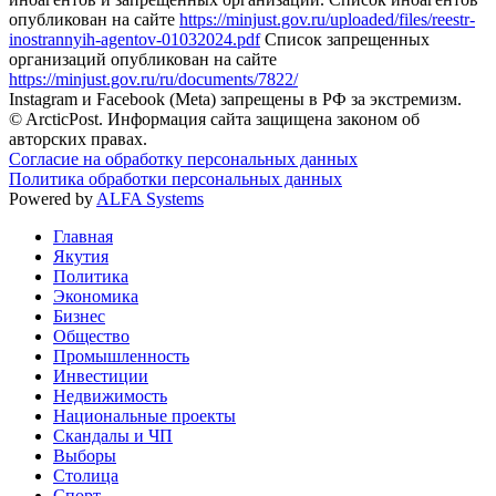
опубликован на сайте
https://minjust.gov.ru/uploaded/files/reestr-
inostrannyih-agentov-01032024.pdf
Список запрещенных
организаций опубликован на сайте
https://minjust.gov.ru/ru/documents/7822/
Instagram и Facebook (Metа) запрещены в РФ за экстремизм.
© ArcticPost. Информация сайта защищена законом об
авторских правах.
Согласие на обработку персональных данных
Политика обработки персональных данных
Powered by
ALFA Systems
Главная
Якутия
Политика
Экономика
Бизнес
Общество
Промышленность
Инвестиции
Недвижимость
Национальные проекты
Скандалы и ЧП
Выборы
Столица
Спорт