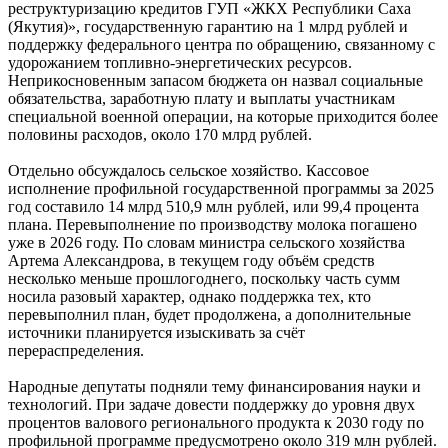
реструктуризацию кредитов ГУП «ЖКХ Республики Саха
(Якутия)», государственную гарантию на 1 млрд рублей и
поддержку федерального центра по обращению, связанному с
удорожанием топливно-энергетических ресурсов.
Неприкосновенным запасом бюджета он назвал социальные
обязательства, заработную плату и выплаты участникам
специальной военной операции, на которые приходится более
половины расходов, около 170 млрд рублей.
Отдельно обсуждалось сельское хозяйство. Кассовое
исполнение профильной государственной программы за 2025
год составило 14 млрд 510,9 млн рублей, или 99,4 процента
плана. Перевыполнение по производству молока погашено
уже в 2026 году. По словам министра сельского хозяйства
Артема Александрова, в текущем году объём средств
несколько меньше прошлогоднего, поскольку часть сумм
носила разовый характер, однако поддержка тех, кто
перевыполнил план, будет продолжена, а дополнительные
источники планируется изыскивать за счёт
перераспределения.
Народные депутаты подняли тему финансирования науки и
технологий. При задаче довести поддержку до уровня двух
процентов валового регионального продукта к 2030 году по
профильной программе предусмотрено около 319 млн рублей.