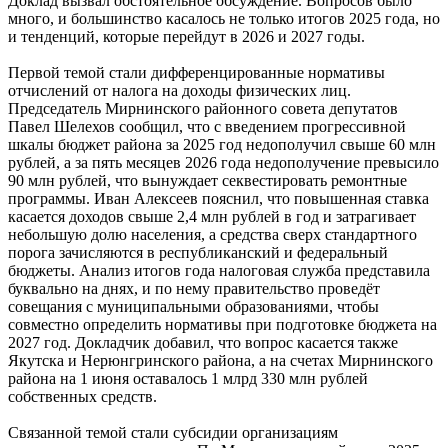
Доклад вызвал обстоятельное обсуждение. Вопросов было
много, и большинство касалось не только итогов 2025 года, но
и тенденций, которые перейдут в 2026 и 2027 годы.
Первой темой стали дифференцированные нормативы
отчислений от налога на доходы физических лиц.
Председатель Мирнинского районного совета депутатов
Павел Шелехов сообщил, что с введением прогрессивной
шкалы бюджет района за 2025 год недополучил свыше 60 млн
рублей, а за пять месяцев 2026 года недополучение превысило
90 млн рублей, что вынуждает секвестировать ремонтные
программы. Иван Алексеев пояснил, что повышенная ставка
касается доходов свыше 2,4 млн рублей в год и затрагивает
небольшую долю населения, а средства сверх стандартного
порога зачисляются в республиканский и федеральный
бюджеты. Анализ итогов года налоговая служба представила
буквально на днях, и по нему правительство проведёт
совещания с муниципальными образованиями, чтобы
совместно определить нормативы при подготовке бюджета на
2027 год. Докладчик добавил, что вопрос касается также
Якутска и Нерюнгринского района, а на счетах Мирнинского
района на 1 июня оставалось 1 млрд 330 млн рублей
собственных средств.
Связанной темой стали субсидии организациям