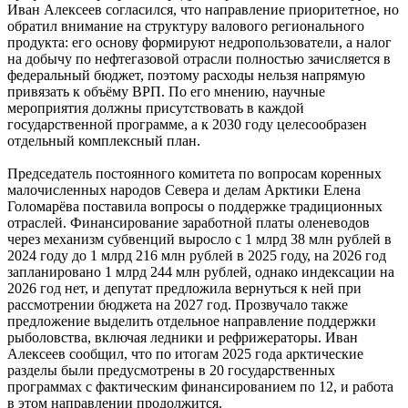
Иван Алексеев согласился, что направление приоритетное, но
обратил внимание на структуру валового регионального
продукта: его основу формируют недропользователи, а налог
на добычу по нефтегазовой отрасли полностью зачисляется в
федеральный бюджет, поэтому расходы нельзя напрямую
привязать к объёму ВРП. По его мнению, научные
мероприятия должны присутствовать в каждой
государственной программе, а к 2030 году целесообразен
отдельный комплексный план.
Председатель постоянного комитета по вопросам коренных
малочисленных народов Севера и делам Арктики Елена
Голомарёва поставила вопросы о поддержке традиционных
отраслей. Финансирование заработной платы оленеводов
через механизм субвенций выросло с 1 млрд 38 млн рублей в
2024 году до 1 млрд 216 млн рублей в 2025 году, на 2026 год
запланировано 1 млрд 244 млн рублей, однако индексации на
2026 год нет, и депутат предложила вернуться к ней при
рассмотрении бюджета на 2027 год. Прозвучало также
предложение выделить отдельное направление поддержки
рыболовства, включая ледники и рефрижераторы. Иван
Алексеев сообщил, что по итогам 2025 года арктические
разделы были предусмотрены в 20 государственных
программах с фактическим финансированием по 12, и работа
в этом направлении продолжится.