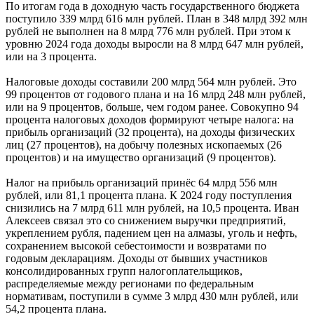
По итогам года в доходную часть государственного бюджета
поступило 339 млрд 616 млн рублей. План в 348 млрд 392 млн
рублей не выполнен на 8 млрд 776 млн рублей. При этом к
уровню 2024 года доходы выросли на 8 млрд 647 млн рублей,
или на 3 процента.
Налоговые доходы составили 200 млрд 564 млн рублей. Это
99 процентов от годового плана и на 16 млрд 248 млн рублей,
или на 9 процентов, больше, чем годом ранее. Совокупно 94
процента налоговых доходов формируют четыре налога: на
прибыль организаций (32 процента), на доходы физических
лиц (27 процентов), на добычу полезных ископаемых (26
процентов) и на имущество организаций (9 процентов).
Налог на прибыль организаций принёс 64 млрд 556 млн
рублей, или 81,1 процента плана. К 2024 году поступления
снизились на 7 млрд 611 млн рублей, на 10,5 процента. Иван
Алексеев связал это со снижением выручки предприятий,
укреплением рубля, падением цен на алмазы, уголь и нефть,
сохранением высокой себестоимости и возвратами по
годовым декларациям. Доходы от бывших участников
консолидированных групп налогоплательщиков,
распределяемые между регионами по федеральным
нормативам, поступили в сумме 3 млрд 430 млн рублей, или
54,2 процента плана.