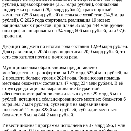
рублей), здравоохранение (35,1 млрд рублей), социальная
поддержка граждан (28,2 млрд рублей), транспортный
комплекс (25,8 млрд рублей) и сельское хозяйство (14,5 млрд
рублей). С 2025 года стартовала реализация 19 новых
национальных проектов: при плане 35 млрд 444 млн рублей
они профинансированы на 34 млрд 606 млн рублей, или 97,6
процента.
Дефицит бюджета по итогам года составил 12,99 млрд рублей.
Для сравнения, в 2024 году он достигал 20,9 млрд рублей, то
есть сократился почти в полтора раза.
Муниципальным образованиям предоставлено
межбюджетных трансфертов на 127 млрд 525,4 млн рублей, на
2 процента больше уровня 2024 года. Финансовая помощь
местным бюджетам составила 47 млрд 234 млн рублей. В её
структуре дотация на выравнивание бюджетной
обеспеченности районов сложилась в сумме 29 млрд 5 млн
рублей, дотация на сбалансированность местных бюджетов 6
млрд 393,7 млн рублей, субвенция на выравнивание
поселений 11 млрд 828,6 млн рублей, субсидии местным
бюджетам 8 млрд 844,2 млн рублей.
Инвестиционная программа исполнена на 37 млрд 596,1 млн
рублей, или 97,9 процента плана, инвестиционный фонд