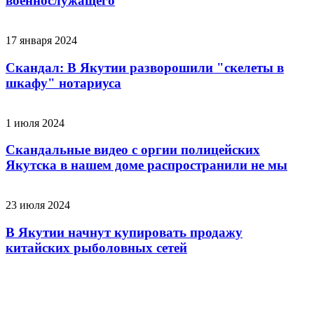
военнослужащего
17 января 2024
Скандал: В Якутии разворошили "скелеты в
шкафу" нотариуса
1 июля 2024
Скандальные видео с оргии полицейских
Якутска в нашем доме распространили не мы
23 июля 2024
В Якутии начнут купировать продажу
китайских рыболовных сетей