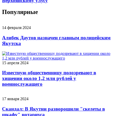
Верхоянскому улусу
Популярные
14 февраля 2024
Алибек Даутов назначен главным полицейским
Якутска
15 апреля 2024
Известную общественницу подозревают в
хищении около 1,2 млн рублей у
военнослужащего
17 января 2024
Скандал: В Якутии разворошили "скелеты в
шкафу" нотариуса