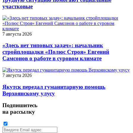
участковые
7 августа 2026
«Здесь нет типовых задач»: начальник
стройплощадки «Полюс Строя» Евгений
Самсонов о работе в суровом климате
7 августа 2026
Якутск передал гуманитарную помощь
Верхоянскому улусу
Подпишитесь
на рассылку