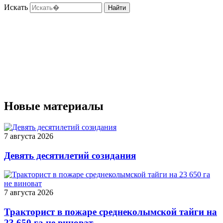
Искать
Найти
Новые материалы
7 августа 2026
Девять десятилетий созидания
7 августа 2026
Тракторист в пожаре среднеколымской тайги на
23 650 га не виноват