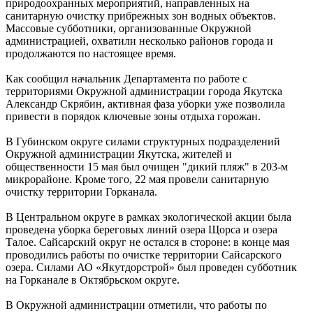
природоохранных мероприятий, направленных на
санитарную очистку прибрежных зон водных объектов.
Массовые субботники, организованные Окружной
администрацией, охватили несколько районов города и
продолжаются по настоящее время.
Как сообщил начальник Департамента по работе с
территориями Окружной администрации города Якутска
Александр Скрябин, активная фаза уборки уже позволила
привести в порядок ключевые зоны отдыха горожан.
В Губинском округе силами структурных подразделений
Окружной администрации Якутска, жителей и
общественности 15 мая был очищен "дикий пляж" в 203-м
микрорайоне. Кроме того, 22 мая провели санитарную
очистку территории Горканала.
В Центральном округе в рамках экологической акции была
проведена уборка береговых линий озера Щорса и озера
Талое. Сайсарский округ не остался в стороне: в конце мая
проводились работы по очистке территории Сайсарского
озера. Силами АО «Якутдорстрой» был проведен субботник
на Горканале в Октябрьском округе.
В Окружной администрации отметили, что работы по