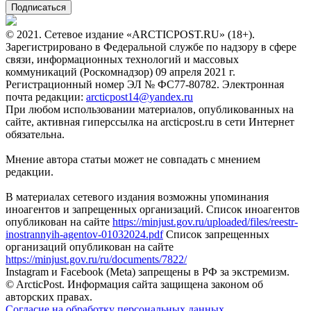
© 2021. Сетевое издание «ARCTICPOST.RU» (18+).
Зарегистрировано в Федеральной службе по надзору в сфере
связи, информационных технологий и массовых
коммуникаций (Роскомнадзор) 09 апреля 2021 г.
Регистрационный номер ЭЛ № ФС77-80782. Электронная
почта редакции:
arcticpost14@yandex.ru
При любом использовании материалов, опубликованных на
сайте, активная гиперссылка на arcticpost.ru в сети Интернет
обязательна.
Мнение автора статьи может не совпадать с мнением
редакции.
В материалах сетевого издания возможны упоминания
иноагентов и запрещенных организаций. Список иноагентов
опубликован на сайте
https://minjust.gov.ru/uploaded/files/reestr-
inostrannyih-agentov-01032024.pdf
Список запрещенных
организаций опубликован на сайте
https://minjust.gov.ru/ru/documents/7822/
Instagram и Facebook (Metа) запрещены в РФ за экстремизм.
© ArcticPost. Информация сайта защищена законом об
авторских правах.
Согласие на обработку персональных данных